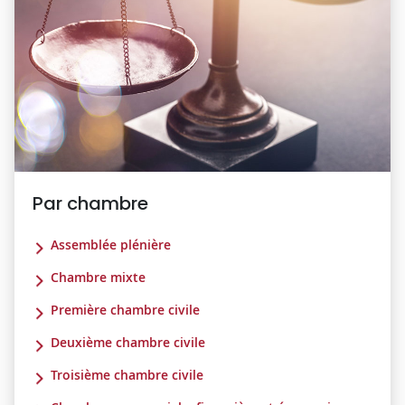
Par chambre
Assemblée plénière
Chambre mixte
Première chambre civile
Deuxième chambre civile
Troisième chambre civile