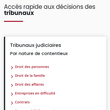
Accès rapide aux décisions des
tribunaux
Tribunaux judiciaires
Par nature de contentieux
Droit des personnes
Droit de la famille
Droit des affaires
Entreprises en difficulté
Contrats