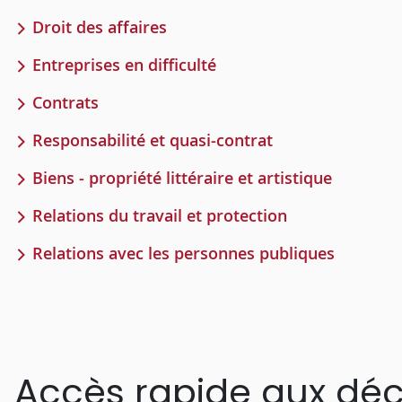
Droit des affaires
Entreprises en difficulté
Contrats
Responsabilité et quasi-contrat
Biens - propriété littéraire et artistique
Relations du travail et protection
Relations avec les personnes publiques
Accès rapide aux déc