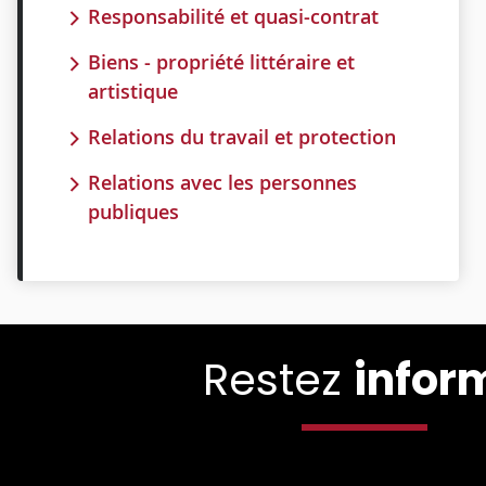
Responsabilité et quasi-contrat
Biens - propriété littéraire et
artistique
Relations du travail et protection
Relations avec les personnes
publiques
Restez
infor