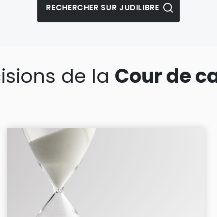
isions de la
Cour de c