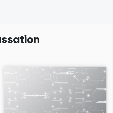
assation