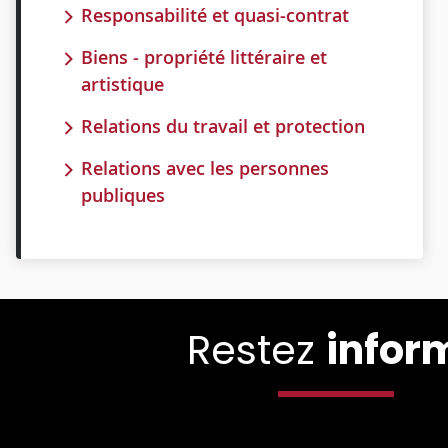
Responsabilité et quasi-contrat
Biens - propriété littéraire et
artistique
Relations du travail et protection
Relations avec les personnes
publiques
Restez
infor