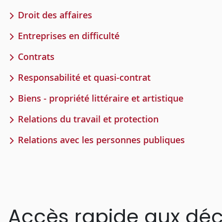
Droit des affaires
Entreprises en difficulté
Contrats
Responsabilité et quasi-contrat
Biens - propriété littéraire et artistique
Relations du travail et protection
Relations avec les personnes publiques
Accès rapide aux déc