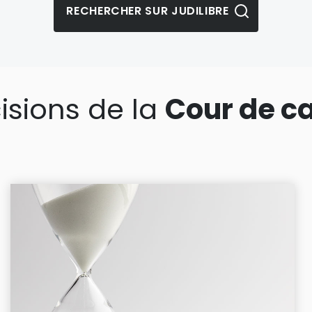
isions de la
Cour de c