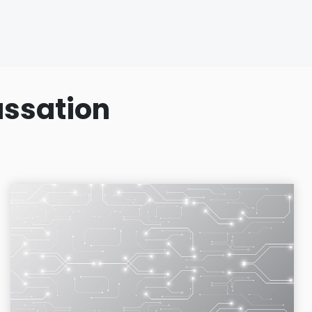
assation