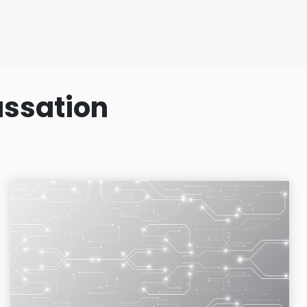
assation