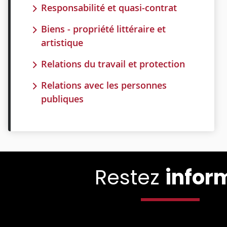
Responsabilité et quasi-contrat
Biens - propriété littéraire et
artistique
Relations du travail et protection
Relations avec les personnes
publiques
Restez
infor