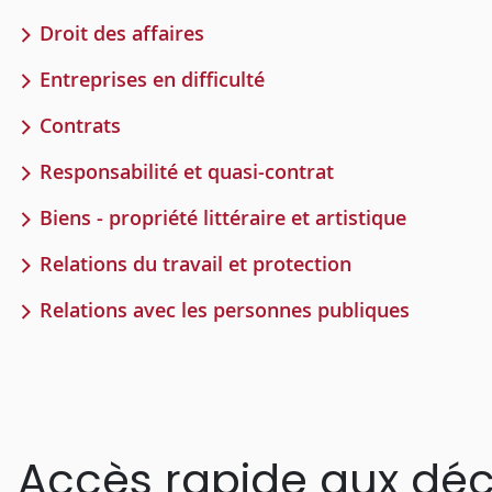
Droit des affaires
Entreprises en difficulté
Contrats
Responsabilité et quasi-contrat
Biens - propriété littéraire et artistique
Relations du travail et protection
Relations avec les personnes publiques
Accès rapide aux déc