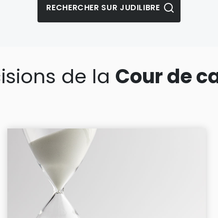
isions de la
Cour de c