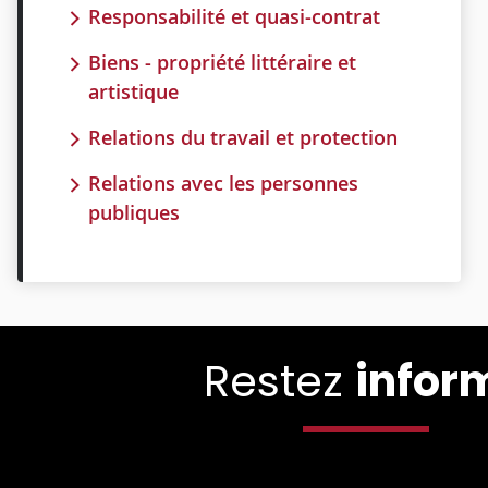
Responsabilité et quasi-contrat
Biens - propriété littéraire et
artistique
Relations du travail et protection
Relations avec les personnes
publiques
Restez
infor