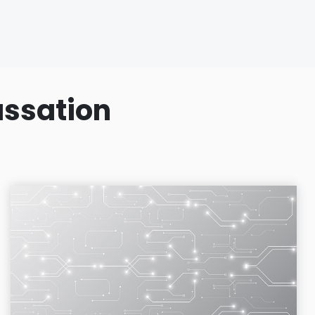
assation