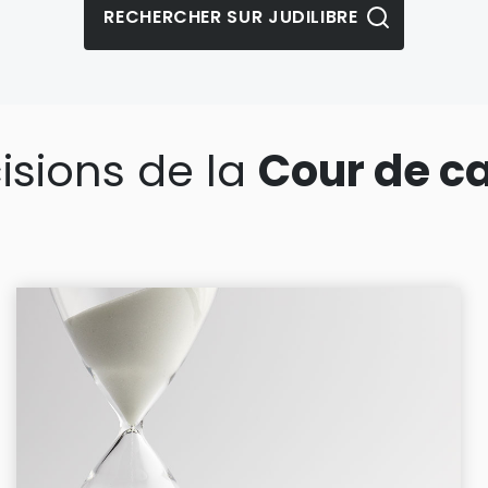
isions de la
Cour de c