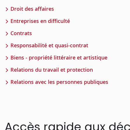
Droit des affaires
Entreprises en difficulté
Contrats
Responsabilité et quasi-contrat
Biens - propriété littéraire et artistique
Relations du travail et protection
Relations avec les personnes publiques
Accès rapide aux déc