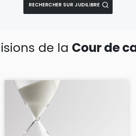
isions de la
Cour de c