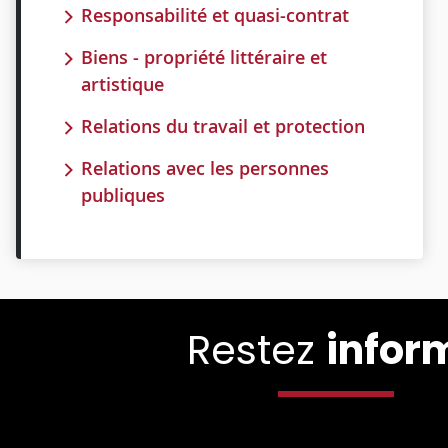
Responsabilité et quasi-contrat
Biens - propriété littéraire et
artistique
Relations du travail et protection
Relations avec les personnes
publiques
Restez
infor