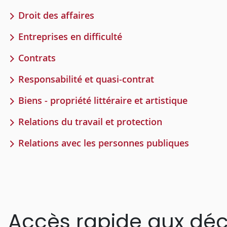
Droit des affaires
Entreprises en difficulté
Contrats
Responsabilité et quasi-contrat
Biens - propriété littéraire et artistique
Relations du travail et protection
Relations avec les personnes publiques
Accès rapide aux déc