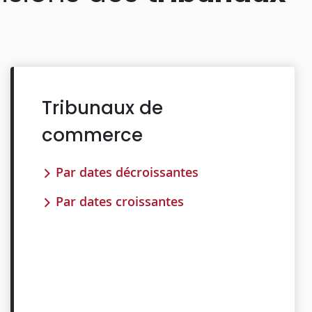
Tribunaux de
commerce
Par dates décroissantes
Par dates croissantes