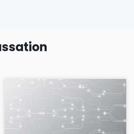
assation