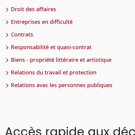
Droit des affaires
Entreprises en difficulté
Contrats
Responsabilité et quasi-contrat
Biens - propriété littéraire et artistique
Relations du travail et protection
Relations avec les personnes publiques
Accès rapide aux déc