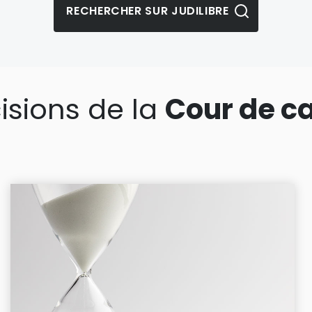
isions de la
Cour de c