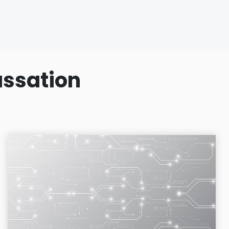
assation