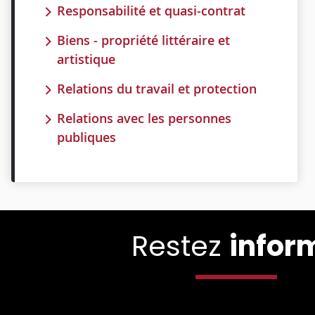
Responsabilité et quasi-contrat
Biens - propriété littéraire et
artistique
Relations du travail et protection
Relations avec les personnes
publiques
Restez
infor