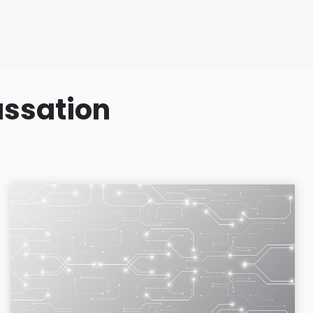
assation