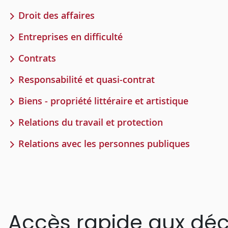
Droit des affaires
Entreprises en difficulté
Contrats
Responsabilité et quasi-contrat
Biens - propriété littéraire et artistique
Relations du travail et protection
Relations avec les personnes publiques
Accès rapide aux déc