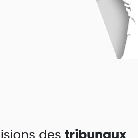
isions des
tribunaux