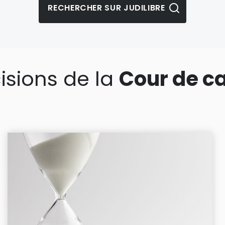
isions de la
Cour de c