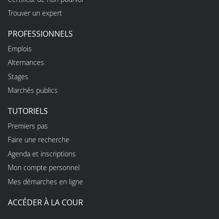
Trouver un expert
PROFESSIONNELS
Emplois
Alternances
Stages
Marchés publics
TUTORIELS
Premiers pas
Faire une recherche
Agenda et inscriptions
Mon compte personnel
Mes démarches en ligne
ACCÉDER À LA COUR