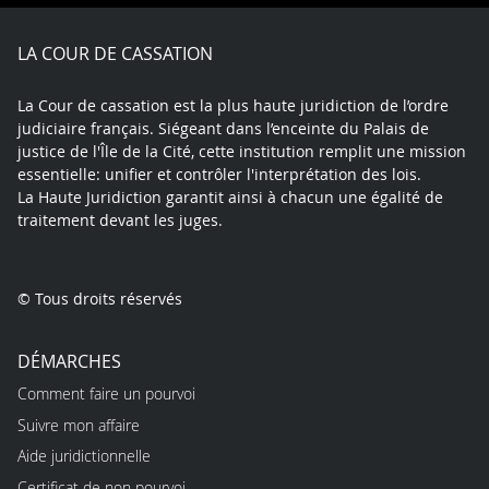
Facebook
X
Youtube
LinkedIn
Instagram
Blue
play
LA COUR DE CASSATION
La Cour de cassation est la plus haute juridiction de l’ordre
judiciaire français. Siégeant dans l’enceinte du Palais de
justice de l'Île de la Cité, cette institution remplit une mission
essentielle: unifier et contrôler l'interprétation des lois.
La Haute Juridiction garantit ainsi à chacun une égalité de
traitement devant les juges.
© Tous droits réservés
DÉMARCHES
Comment faire un pourvoi
Suivre mon affaire
Aide juridictionnelle
Certificat de non pourvoi