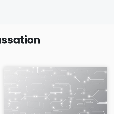
assation