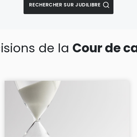
isions de la
Cour de c