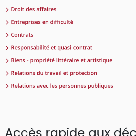
Droit des affaires
Entreprises en difficulté
Contrats
Responsabilité et quasi-contrat
Biens - propriété littéraire et artistique
Relations du travail et protection
Relations avec les personnes publiques
Accès rapide aux déc