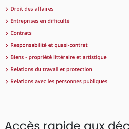
Droit des affaires
Entreprises en difficulté
Contrats
Responsabilité et quasi-contrat
Biens - propriété littéraire et artistique
Relations du travail et protection
Relations avec les personnes publiques
Accès rapide aux déc