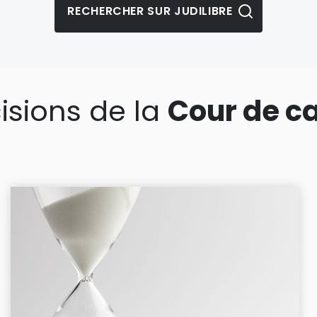
isions de la
Cour de c