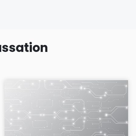
assation