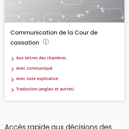
Communication de la Cour de
cassation
Aux lettres des chambres
Avec communiqué
Avec note explicative
Traduction (anglais et autres)
Accès rapide aux décisions des