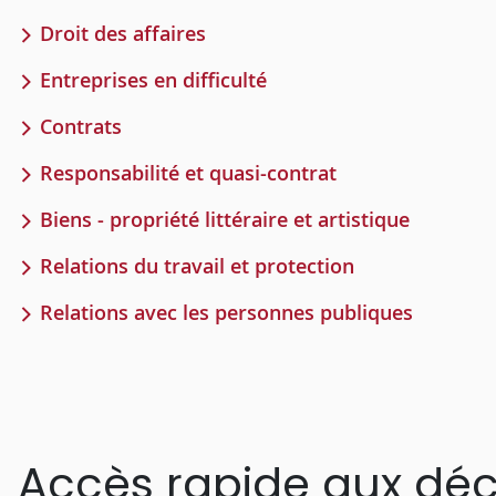
Droit des affaires
Entreprises en difficulté
Contrats
Responsabilité et quasi-contrat
Biens - propriété littéraire et artistique
Relations du travail et protection
Relations avec les personnes publiques
Accès rapide aux déc