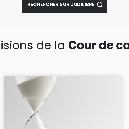
isions de la
Cour de c