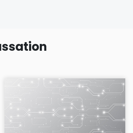
assation