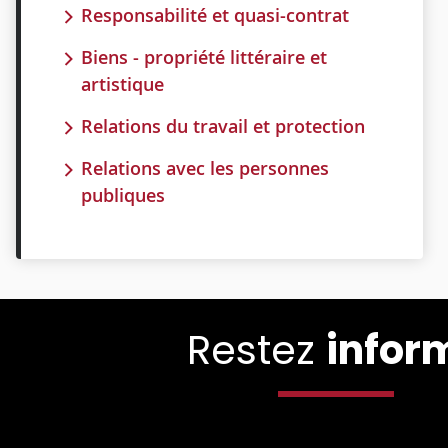
Responsabilité et quasi-contrat
Biens - propriété littéraire et
artistique
Relations du travail et protection
Relations avec les personnes
publiques
Restez
infor