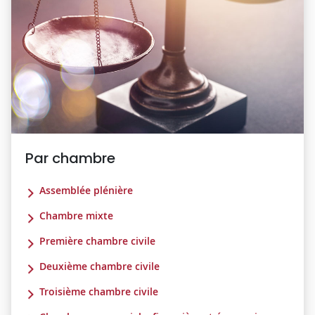
Par chambre
Assemblée plénière
Chambre mixte
Première chambre civile
Deuxième chambre civile
Troisième chambre civile