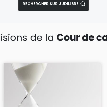
isions de la
Cour de c