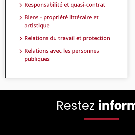
Responsabilité et quasi-contrat
Biens - propriété littéraire et
artistique
Relations du travail et protection
Relations avec les personnes
publiques
Restez
infor