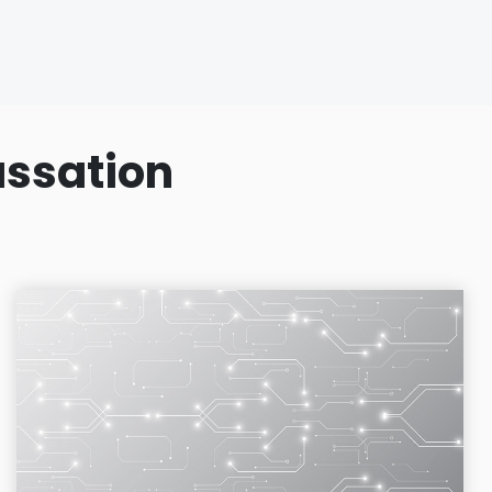
assation