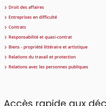
Droit des affaires
Entreprises en difficulté
Contrats
Responsabilité et quasi-contrat
Biens - propriété littéraire et artistique
Relations du travail et protection
Relations avec les personnes publiques
Accès rapide aux déc