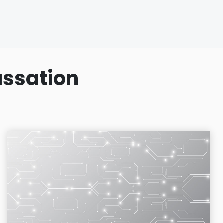
assation