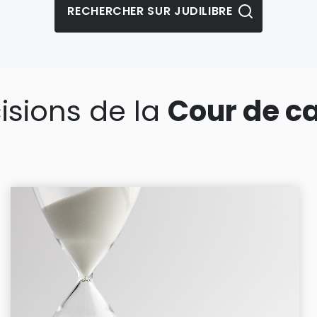
isions de la
Cour de c