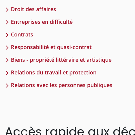
Droit des affaires
Entreprises en difficulté
Contrats
Responsabilité et quasi-contrat
Biens - propriété littéraire et artistique
Relations du travail et protection
Relations avec les personnes publiques
Accès rapide aux déc