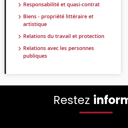
Responsabilité et quasi-contrat
Biens - propriété littéraire et
artistique
Relations du travail et protection
Relations avec les personnes
publiques
Restez
infor