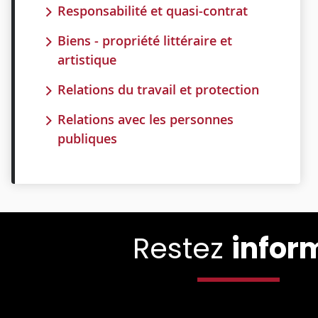
Responsabilité et quasi-contrat
Biens - propriété littéraire et
artistique
Relations du travail et protection
Relations avec les personnes
publiques
Restez
infor