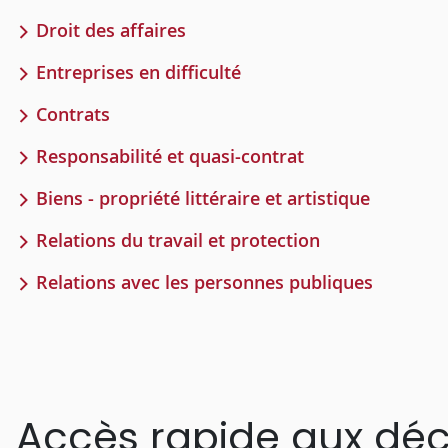
Droit des affaires
Entreprises en difficulté
Contrats
Responsabilité et quasi-contrat
Biens - propriété littéraire et artistique
Relations du travail et protection
Relations avec les personnes publiques
Accès rapide aux déc