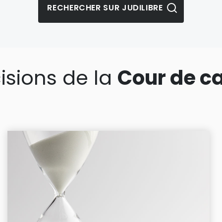
isions de la
Cour de c