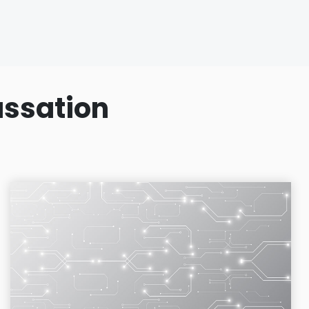
assation