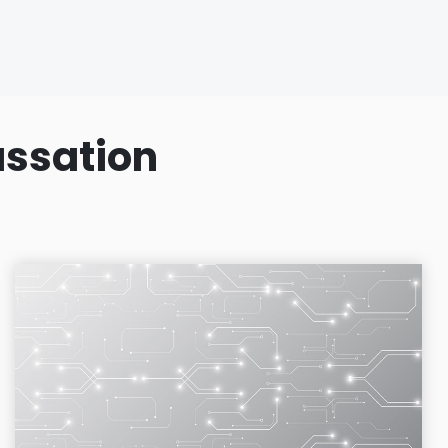
assation