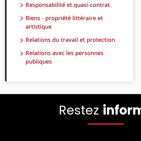
Responsabilité et quasi-contrat
Biens - propriété littéraire et
artistique
Relations du travail et protection
Relations avec les personnes
publiques
Restez
infor