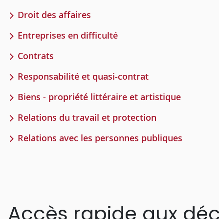
Droit des affaires
Entreprises en difficulté
Contrats
Responsabilité et quasi-contrat
Biens - propriété littéraire et artistique
Relations du travail et protection
Relations avec les personnes publiques
Accès rapide aux déc