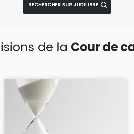
isions de la
Cour de c