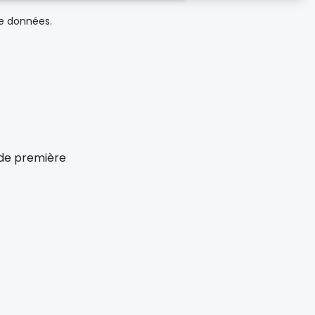
de données.
x de première