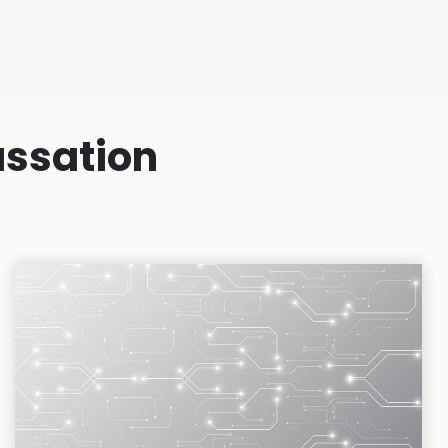
assation