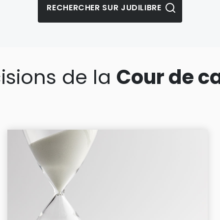
isions de la
Cour de c