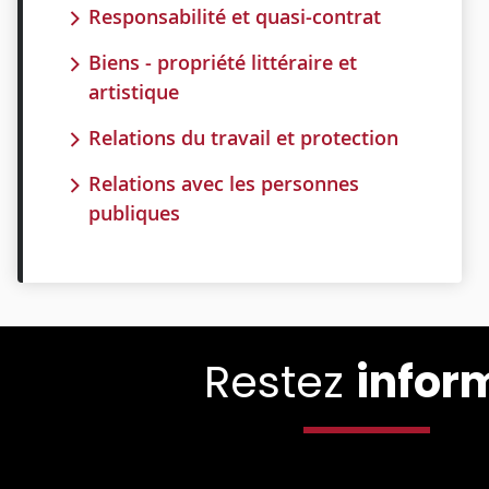
Responsabilité et quasi-contrat
Biens - propriété littéraire et
artistique
Relations du travail et protection
Relations avec les personnes
publiques
Restez
infor