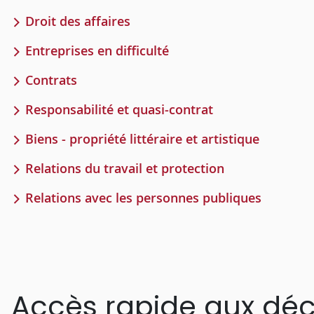
Droit des affaires
Entreprises en difficulté
Contrats
Responsabilité et quasi-contrat
Biens - propriété littéraire et artistique
Relations du travail et protection
Relations avec les personnes publiques
Accès rapide aux déc