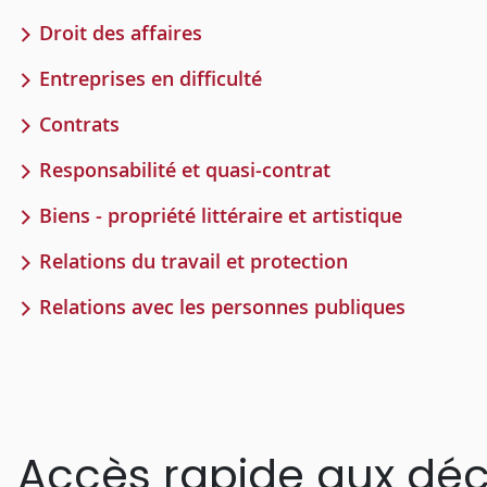
Droit des affaires
Entreprises en difficulté
Contrats
Responsabilité et quasi-contrat
Biens - propriété littéraire et artistique
Relations du travail et protection
Relations avec les personnes publiques
Accès rapide aux déc