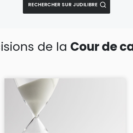
isions de la
Cour de c