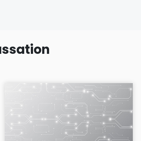
assation