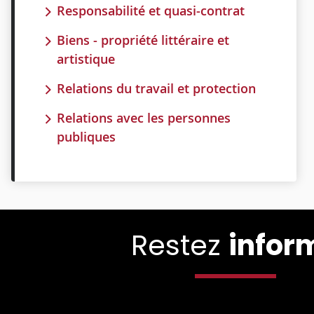
Responsabilité et quasi-contrat
Biens - propriété littéraire et
artistique
Relations du travail et protection
Relations avec les personnes
publiques
Restez
infor