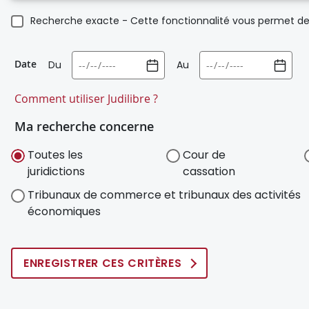
Recherche exacte - Cette fonctionnalité vous permet de 
Date
Du
Au
Comment utiliser Judilibre ?
Ma recherche concerne
Toutes les
Cour de
juridictions
cassation
Tribunaux de commerce et tribunaux des activités
économiques
ENREGISTRER CES CRITÈRES