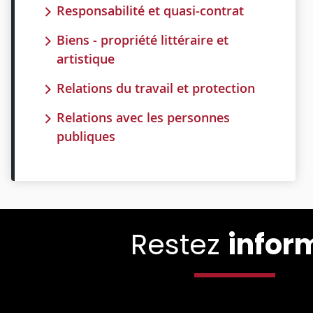
Responsabilité et quasi-contrat
Biens - propriété littéraire et
artistique
Relations du travail et protection
Relations avec les personnes
publiques
Restez
infor