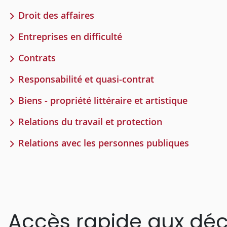
Droit des affaires
Entreprises en difficulté
Contrats
Responsabilité et quasi-contrat
Biens - propriété littéraire et artistique
Relations du travail et protection
Relations avec les personnes publiques
Accès rapide aux déc