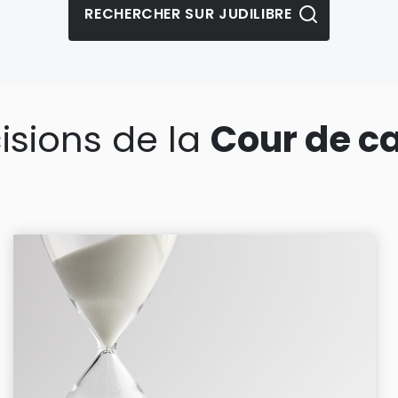
isions de la
Cour de c