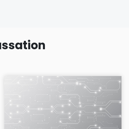
assation