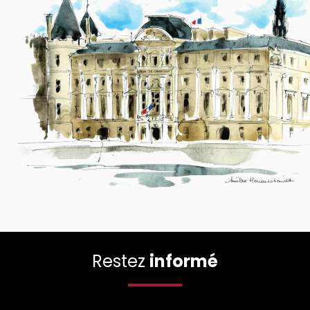
Restez
informé