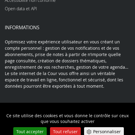
Accessibilité non conforme
Open data et API
INFORMATIONS
Optimisez votre expérience utilisateur en vous créant un
compte personnel : gestion de vos notifications et de vos
abonnements, prise de notes à partir de n’importe quelle
page consultée, création de dossiers thématiques,
enregistrement de vos recherches, gestion de votre agenda…
Le site internet de la Cour vous offre ainsi un véritable
espace de travail en ligne, fonctionnel et sécurisé, dont les
données pourront être exportées à tout moment.
Contact
Mentions légales
Plan du site
Ce site utilise des cookies et vous donne le contrôle sur ceux
Politique de confidentialité
que vous souhaitez activer
Tout accepter
Tout refuser
Personnaliser