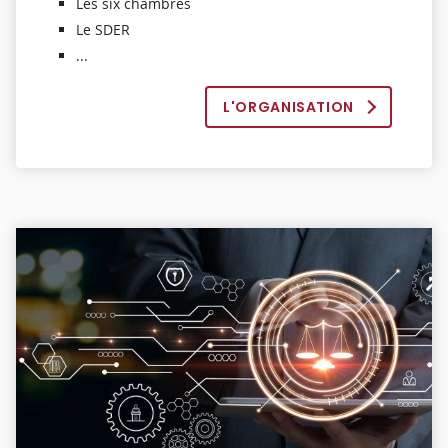
Les six chambres
Le SDER
...
L'ORGANISATION