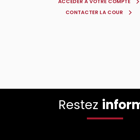
ACCÈDER À VOTRE COMPTE
CONTACTER LA COUR
Restez
infor