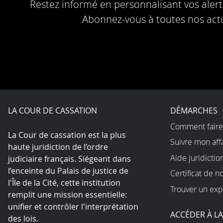
Restez informé en personnalisant vos alerte
Abonnez-vous à toutes nos actu
LA COUR DE CASSATION
DÉMARCHES
Comment faire
La Cour de cassation est la plus
Suivre mon aff
haute juridiction de l’ordre
Aide juridictio
judiciaire français. Siégeant dans
l’enceinte du Palais de justice de
Certificat de n
l'Île de la Cité, cette institution
Trouver un exp
remplit une mission essentielle:
unifier et contrôler l'interprétation
ACCÉDER À L
des lois.