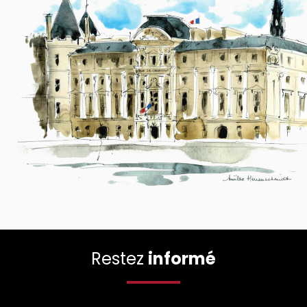
Restez
informé