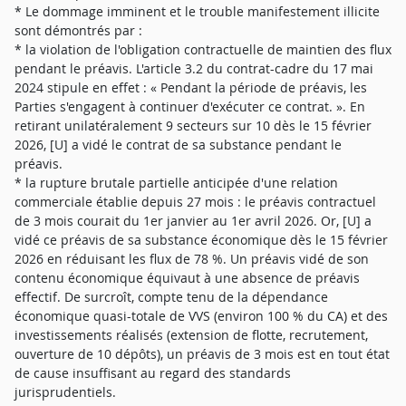
* Le dommage imminent et le trouble manifestement illicite
sont démontrés par :
* la violation de l'obligation contractuelle de maintien des flux
pendant le préavis. L'article 3.2 du contrat-cadre du 17 mai
2024 stipule en effet : « Pendant la période de préavis, les
Parties s'engagent à continuer d'exécuter ce contrat. ». En
retirant unilatéralement 9 secteurs sur 10 dès le 15 février
2026, [U] a vidé le contrat de sa substance pendant le
préavis.
* la rupture brutale partielle anticipée d'une relation
commerciale établie depuis 27 mois : le préavis contractuel
de 3 mois courait du 1er janvier au 1er avril 2026. Or, [U] a
vidé ce préavis de sa substance économique dès le 15 février
2026 en réduisant les flux de 78 %. Un préavis vidé de son
contenu économique équivaut à une absence de préavis
effectif. De surcroît, compte tenu de la dépendance
économique quasi-totale de VVS (environ 100 % du CA) et des
investissements réalisés (extension de flotte, recrutement,
ouverture de 10 dépôts), un préavis de 3 mois est en tout état
de cause insuffisant au regard des standards
jurisprudentiels.