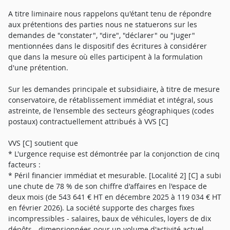
A titre liminaire nous rappelons qu'étant tenu de répondre
aux prétentions des parties nous ne statuerons sur les
demandes de "constater", "dire", "déclarer" ou "juger"
mentionnées dans le dispositif des écritures à considérer
que dans la mesure où elles participent à la formulation
d'une prétention.
Sur les demandes principale et subsidiaire, à titre de mesure
conservatoire, de rétablissement immédiat et intégral, sous
astreinte, de l'ensemble des secteurs géographiques (codes
postaux) contractuellement attribués à VVS [C]
VVS [C] soutient que
* L'urgence requise est démontrée par la conjonction de cinq
facteurs :
* Péril financier immédiat et mesurable. [Localité 2] [C] a subi
une chute de 78 % de son chiffre d'affaires en l'espace de
deux mois (de 543 641 € HT en décembre 2025 à 119 034 € HT
en février 2026). La société supporte des charges fixes
incompressibles - salaires, baux de véhicules, loyers de dix
dépôts - dimensionnées pour un volume d'activité actuel