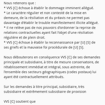
Nous retenons que :
* VVS [C] échoue à établir le dommage imminent allégué.
* Le caractère régulier et non contesté de la mise en
demeure, de la résiliation et du préavis ne permet pas
davantage d'établir le trouble manifestement illicite allégué.
* il ne relève pas de nos pouvoirs d'ordonner la reprise de
relations contractuelles ayant fait l'objet d'une résiliation
régulière et de plein droit.
* VVS [C] échoue à établir la reconnaissance par [U] [S] de
ses griefs et la mauvaise foi procédurale de [U] [S].
Nous débouterons en conséquence VVS [C] de ses demandes
principale et subsidiaire, à titre de mesure conservatoire, de
rétablissement immédiat et intégral, sous astreinte, de
l'ensemble des secteurs géographiques (codes postaux) lui
ayant été contractuellement attribués.
Sur les demandes à titre principal, subsidiaire, très
subsidiaire et extrêmement subsidiaire de provision
VVS [C] soutient que