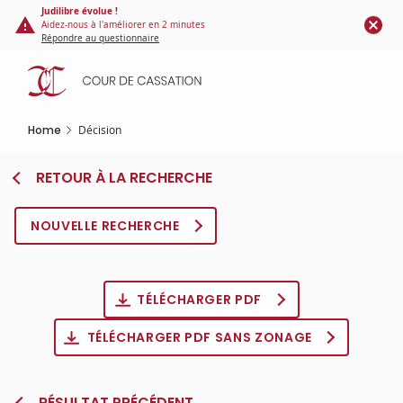
Cookies management panel
Skip
Judilibre évolue !
Aidez-nous à l'améliorer en 2 minutes
to
Répondre au questionnaire
main
content
Home
Décision
RETOUR À LA RECHERCHE
NOUVELLE RECHERCHE
TÉLÉCHARGER PDF
TÉLÉCHARGER PDF SANS ZONAGE
RÉSULTAT PRÉCÉDENT