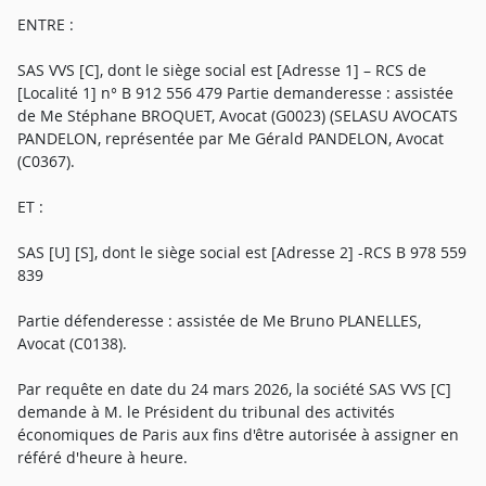
ENTRE :
SAS VVS [C], dont le siège social est [Adresse 1] – RCS de
[Localité 1] n° B 912 556 479 Partie demanderesse : assistée
de Me Stéphane BROQUET, Avocat (G0023) (SELASU AVOCATS
PANDELON, représentée par Me Gérald PANDELON, Avocat
(C0367).
ET :
SAS [U] [S], dont le siège social est [Adresse 2] -RCS B 978 559
839
Partie défenderesse : assistée de Me Bruno PLANELLES,
Avocat (C0138).
Par requête en date du 24 mars 2026, la société SAS VVS [C]
demande à M. le Président du tribunal des activités
économiques de Paris aux fins d'être autorisée à assigner en
référé d'heure à heure.