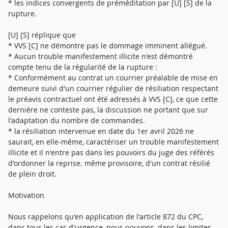
* les indices convergents de préméditation par [U] [S] de la
rupture.
[U] [S] réplique que
* VVS [C] ne démontre pas le dommage imminent allégué.
* Aucun trouble manifestement illicite n'est démontré
compte tenu de la régularité de la rupture :
* Conformément au contrat un courrier préalable de mise en
demeure suivi d'un courrier régulier de résiliation respectant
le préavis contractuel ont été adressés à VVS [C], ce que cette
dernière ne conteste pas, la discussion ne portant que sur
l'adaptation du nombre de commandes.
* la résiliation intervenue en date du 1er avril 2026 ne
saurait, en elle-même, caractériser un trouble manifestement
illicite et il n'entre pas dans les pouvoirs du juge des référés
d'ordonner la reprise. même provisoire, d'un contrat résilié
de plein droit.
Motivation
Nous rappelons qu'en application de l'article 872 du CPC,
dans tous les cas d'urgence, nous pouvons, dans les limites