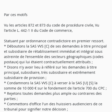
Par ces motifs
Vu les articles 872 et 873 du code de procédure civile, Vu
l'article L. 442-1 II du Code de commerce,
Statuant par ordonnance contradictoire en premier ressort.
* Déboutons la SAS VVS [C] de ses demandes à titre principal
et subsidiaire de rétablissement immédiat et intégral sous
astreinte de l'ensemble des secteurs géographiques (codes
postaux) qui lui étaient contractuellement attribués ;
* Disons n'y avoir lieu à référé sur les demandes à titre
principal, subsidiaire, très subsidiaire et extrêmement
subsidiaire de provision ;
* Condamnons la SAS VVS [C] à verser à la SAS [U] [S] la
somme de 10 000 € sur le fondement de l'article 700 du CPC ;
* Rejetons toutes demandes plus ample ou contraires des
parties ;
* Commettons d'office l'un des huissiers audienciers de ce
tribunal pour signifier notre décision ;