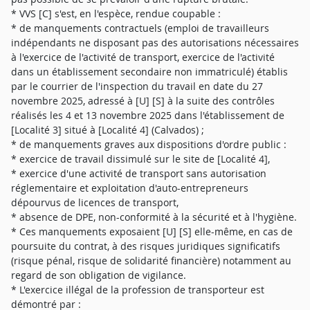
* VVS [C] s'est, en l'espèce, rendue coupable :
* de manquements contractuels (emploi de travailleurs
indépendants ne disposant pas des autorisations nécessaires
à l'exercice de l'activité de transport, exercice de l'activité
dans un établissement secondaire non immatriculé) établis
par le courrier de l'inspection du travail en date du 27
novembre 2025, adressé à [U] [S] à la suite des contrôles
réalisés les 4 et 13 novembre 2025 dans l'établissement de
[Localité 3] situé à [Localité 4] (Calvados) ;
* de manquements graves aux dispositions d'ordre public :
* exercice de travail dissimulé sur le site de [Localité 4],
* exercice d'une activité de transport sans autorisation
réglementaire et exploitation d'auto-entrepreneurs
dépourvus de licences de transport,
* absence de DPE, non-conformité à la sécurité et à l'hygiène.
* Ces manquements exposaient [U] [S] elle-même, en cas de
poursuite du contrat, à des risques juridiques significatifs
(risque pénal, risque de solidarité financière) notamment au
regard de son obligation de vigilance.
* L'exercice illégal de la profession de transporteur est
démontré par :