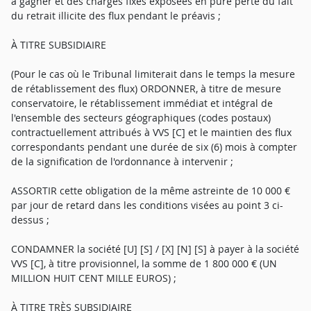
à gagner et des charges fixes exposées en pure perte du fait
du retrait illicite des flux pendant le préavis ;
À TITRE SUBSIDIAIRE
(Pour le cas où le Tribunal limiterait dans le temps la mesure
de rétablissement des flux) ORDONNER, à titre de mesure
conservatoire, le rétablissement immédiat et intégral de
l'ensemble des secteurs géographiques (codes postaux)
contractuellement attribués à VVS [C] et le maintien des flux
correspondants pendant une durée de six (6) mois à compter
de la signification de l'ordonnance à intervenir ;
ASSORTIR cette obligation de la même astreinte de 10 000 €
par jour de retard dans les conditions visées au point 3 ci-
dessus ;
CONDAMNER la société [U] [S] / [X] [N] [S] à payer à la société
VVS [C], à titre provisionnel, la somme de 1 800 000 € (UN
MILLION HUIT CENT MILLE EUROS) ;
À TITRE TRÈS SUBSIDIAIRE