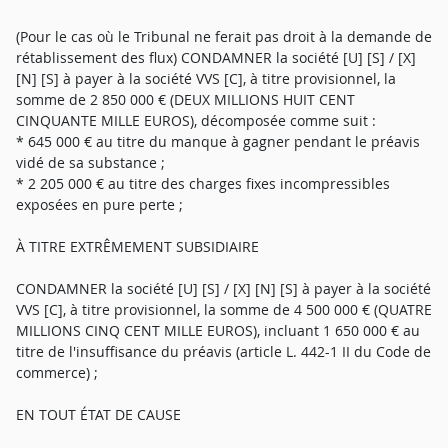
(Pour le cas où le Tribunal ne ferait pas droit à la demande de
rétablissement des flux) CONDAMNER la société [U] [S] / [X]
[N] [S] à payer à la société VVS [C], à titre provisionnel, la
somme de 2 850 000 € (DEUX MILLIONS HUIT CENT
CINQUANTE MILLE EUROS), décomposée comme suit :
* 645 000 € au titre du manque à gagner pendant le préavis
vidé de sa substance ;
* 2 205 000 € au titre des charges fixes incompressibles
exposées en pure perte ;
À TITRE EXTRÊMEMENT SUBSIDIAIRE
CONDAMNER la société [U] [S] / [X] [N] [S] à payer à la société
VVS [C], à titre provisionnel, la somme de 4 500 000 € (QUATRE
MILLIONS CINQ CENT MILLE EUROS), incluant 1 650 000 € au
titre de l'insuffisance du préavis (article L. 442-1 II du Code de
commerce) ;
EN TOUT ÉTAT DE CAUSE