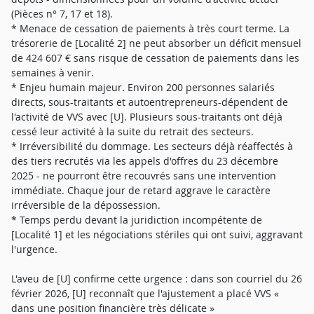
(Pièces n° 7, 17 et 18).
* Menace de cessation de paiements à très court terme. La
trésorerie de [Localité 2] ne peut absorber un déficit mensuel
de 424 607 € sans risque de cessation de paiements dans les
semaines à venir.
* Enjeu humain majeur. Environ 200 personnes salariés
directs, sous-traitants et autoentrepreneurs-dépendent de
l'activité de VVS avec [U]. Plusieurs sous-traitants ont déjà
cessé leur activité à la suite du retrait des secteurs.
* Irréversibilité du dommage. Les secteurs déjà réaffectés à
des tiers recrutés via les appels d'offres du 23 décembre
2025 - ne pourront être recouvrés sans une intervention
immédiate. Chaque jour de retard aggrave le caractère
irréversible de la dépossession.
* Temps perdu devant la juridiction incompétente de
[Localité 1] et les négociations stériles qui ont suivi, aggravant
l'urgence.
L'aveu de [U] confirme cette urgence : dans son courriel du 26
février 2026, [U] reconnaît que l'ajustement a placé VVS «
dans une position financière très délicate »