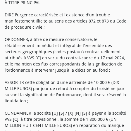
À TITRE PRINCIPAL
DIRE l'urgence caractérisée et l'existence d'un trouble
manifestement illicite au sens des articles 872 et 873 du Code
de procédure civile ;
ORDONNER, à titre de mesure conservatoire, le
rétablissement immédiat et intégral de l'ensemble des
secteurs géographiques (codes postaux) contractuellement
attribués à VVS [C] en vertu du contrat-cadre du 17 mai 2024,
et le maintien des flux correspondants de la signification de
l'ordonnance à intervenir jusqu'à la décision au fond ;
ASSORTIR cette obligation d'une astreinte de 10 000 € (DIX
MILLE EUROS) par jour de retard à compter du troisième jour
suivant la signification de l'ordonnance, dont il sera réservé la
liquidation ;
CONDAMNER la société [U] [S] / [X] [N] [S] à payer à la société
VVS [C], à titre provisionnel, la somme de 1 800 000 € (UN
MILLION HUIT CENT MILLE EUROS) en réparation du manque