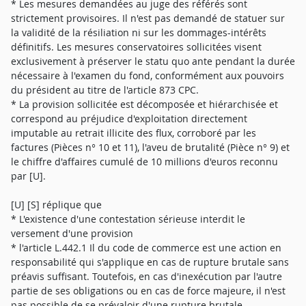
* Les mesures demandées au juge des référés sont
strictement provisoires. Il n'est pas demandé de statuer sur
la validité de la résiliation ni sur les dommages-intérêts
définitifs. Les mesures conservatoires sollicitées visent
exclusivement à préserver le statu quo ante pendant la durée
nécessaire à l'examen du fond, conformément aux pouvoirs
du président au titre de l'article 873 CPC.
* La provision sollicitée est décomposée et hiérarchisée et
correspond au préjudice d'exploitation directement
imputable au retrait illicite des flux, corroboré par les
factures (Pièces n° 10 et 11), l'aveu de brutalité (Pièce n° 9) et
le chiffre d'affaires cumulé de 10 millions d'euros reconnu
par [U].
[U] [S] réplique que
* L'existence d'une contestation sérieuse interdit le
versement d'une provision
* l'article L.442.1 Il du code de commerce est une action en
responsabilité qui s'applique en cas de rupture brutale sans
préavis suffisant. Toutefois, en cas d'inexécution par l'autre
partie de ses obligations ou en cas de force majeure, il n'est
pas possible de se prévaloir d'une rupture brutale.