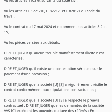
Vu les articles 1103 et suivants du code civil,
Vu les articles L 1221-10, L. 8221-1 et L 8281-1 du code du
travail,
Vu le contrat du 17 mai 2024 et notamment ses articles 3.2 et
15,
Vu les pièces versées aux débats,
DIRE ET JUGER qu'aucun trouble manifestement illicite n'est
caractérisé ;
DIRE ET JUGER qu'il existe une contestation sérieuse sur le
paiement d'une provision ;
DIRE ET JUGER que la société [U] [S] a régulièrement résilié le
contrat conformément aux stipulations contractuelles ;
DIRE ET JUGER que la société [U] [S] a respecté le préavis
contractuel ; DIRE ET JUGER que les demandes de la société
VVS [C] excèdent les pouvoirs du juge des référés ; En