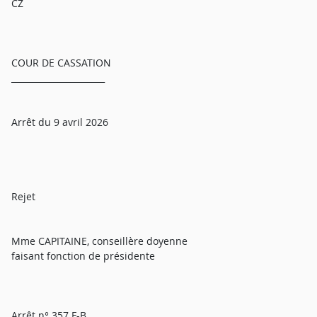
CZ
COUR DE CASSATION
______________________
Arrêt du 9 avril 2026
Rejet
Mme CAPITAINE, conseillère doyenne
faisant fonction de présidente
Arrêt n° 357 F-B