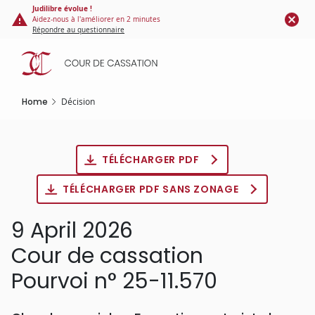
Cookies management panel
Skip
Judilibre évolue !
Aidez-nous à l'améliorer en 2 minutes
to
Répondre au questionnaire
main
content
Home
Décision
TÉLÉCHARGER PDF
TÉLÉCHARGER PDF SANS ZONAGE
9 April 2026
Cour de cassation
Pourvoi n° 25-11.570