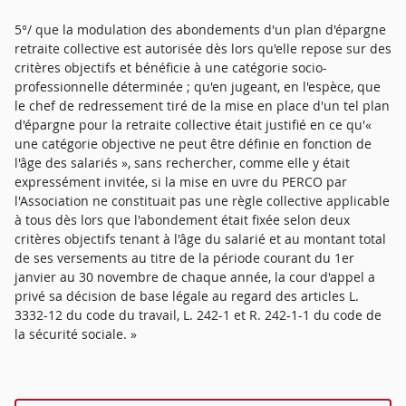
5°/ que la modulation des abondements d'un plan d'épargne
retraite collective est autorisée dès lors qu'elle repose sur des
critères objectifs et bénéficie à une catégorie socio-
professionnelle déterminée ; qu'en jugeant, en l'espèce, que
le chef de redressement tiré de la mise en place d'un tel plan
d'épargne pour la retraite collective était justifié en ce qu'«
une catégorie objective ne peut être définie en fonction de
l'âge des salariés », sans rechercher, comme elle y était
expressément invitée, si la mise en uvre du PERCO par
l'Association ne constituait pas une règle collective applicable
à tous dès lors que l'abondement était fixée selon deux
critères objectifs tenant à l'âge du salarié et au montant total
de ses versements au titre de la période courant du 1er
janvier au 30 novembre de chaque année, la cour d'appel a
privé sa décision de base légale au regard des articles L.
3332-12 du code du travail, L. 242-1 et R. 242-1-1 du code de
la sécurité sociale. »