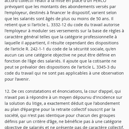
accord collectif relatif à la mise en place d'un PERCO
prévoyant que les montants des abondements versés par
l'employeur, destinés à financer le dispositif, varient selon
que les salariés sont âgés de plus ou moins de 50 ans. Il
retient que si l'article L. 3332-12 du code du travail autorise
l'employeur à moduler ses versements sur la base de règles à
caractère général telles que la catégorie professionnelle à
laquelle il appartient, il résulte cependant des dispositions
de l'article R. 242-1-1 du code de la sécurité sociale, qu'en
aucun cas une catégorie objective ne peut être définie en
fonction de l'âge des salariés. Il ajoute que la cotisante ne
peut se prévaloir des dispositions de l'article L. 3345-3 du
code du travail qui ne sont pas applicables à une observation
pour l'avenir.
12. De ces constatations et énonciations, la cour d'appel, qui
n'avait pas à répondre à un moyen dépourvu d'incidence sur
la solution du litige, a exactement déduit que l'abondement
au plan d'épargne pour la retraite collectif souscrit par la
société, qui n'est pas identique pour chacun des groupes
définis par un critère d'âge, ne bénéficie pas à une catégorie
objective de salariés et ne présente pas de caractère collectif,