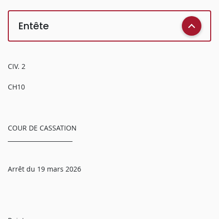
Entête
CIV. 2
CH10
COUR DE CASSATION
______________________
Arrêt du 19 mars 2026