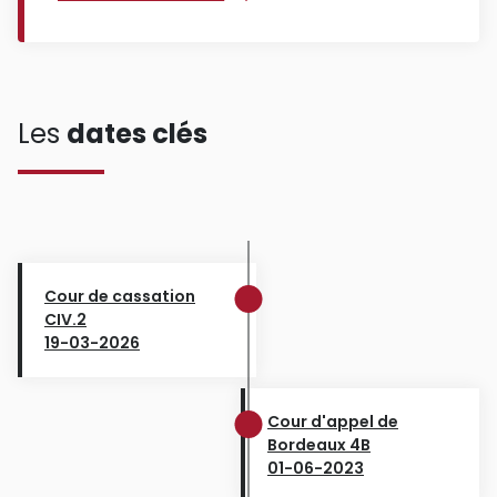
Les
dates clés
Cour de cassation
CIV.2
19-03-2026
Cour d'appel de
Bordeaux 4B
01-06-2023