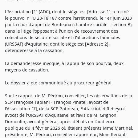
L'Association [1] (ADC), dont le siège est [Adresse 1], a formé
le pourvoi n° U 23-18.187 contre l'arrêt rendu le 1er juin 2023
par la cour d'appel de Bordeaux (chambre sociale - section B),
dans le litige l'opposant à l'union de recouvrement des
cotisations de sécurité sociale et d'allocations familiales
(URSSAF) d'Aquitaine, dont le siège est [Adresse 2],
défenderesse à la cassation.
La demanderesse invoque, à l'appui de son pourvoi, deux
moyens de cassation.
Le dossier a été communiqué au procureur général.
Sur le rapport de M. Pédron, conseiller, les observations de la
SCP Françoise Fabiani - François Pinatel, avocat de
l'Association [1], de la SCP Gatineau, Fattaccini et Rebeyrol,
avocat de l'URSSAF d'Aquitaine, et l'avis de M. Grignon
Dumoulin, avocat général, après débats en l'audience
publique du 4 février 2026 où étaient présents Mme Martinel,
présidente, M. Pédron, conseiller rapporteur, Mme Renault-