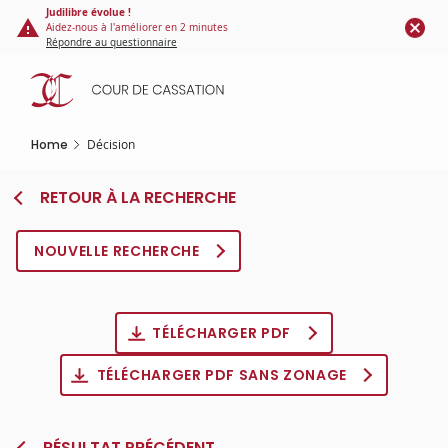
Cookies management panel
Skip
Judilibre évolue !
Aidez-nous à l'améliorer en 2 minutes
to
Répondre au questionnaire
main
content
Home
Décision
RETOUR À LA RECHERCHE
NOUVELLE RECHERCHE
TÉLÉCHARGER PDF
TÉLÉCHARGER PDF SANS ZONAGE
RÉSULTAT PRÉCÉDENT