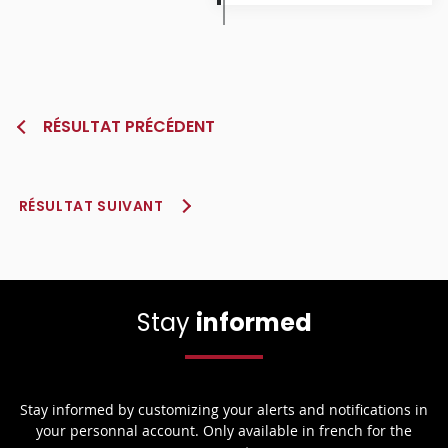
RÉSULTAT PRÉCÉDENT
RÉSULTAT SUIVANT
Stay
informed
Stay informed by customizing your alerts and notifications in
your personnal account. Only available in french for the