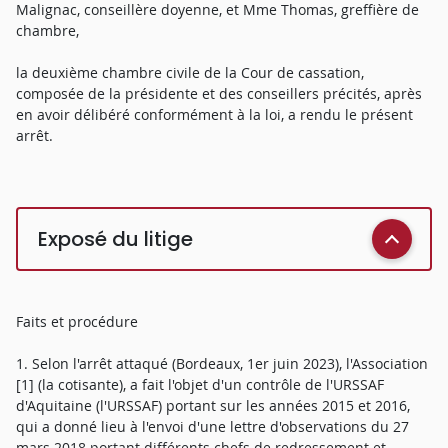
Malignac, conseillère doyenne, et Mme Thomas, greffière de
chambre,
la deuxième chambre civile de la Cour de cassation,
composée de la présidente et des conseillers précités, après
en avoir délibéré conformément à la loi, a rendu le présent
arrêt.
Exposé du litige
Faits et procédure
1. Selon l'arrêt attaqué (Bordeaux, 1er juin 2023), l'Association
[1] (la cotisante), a fait l'objet d'un contrôle de l'URSSAF
d'Aquitaine (l'URSSAF) portant sur les années 2015 et 2016,
qui a donné lieu à l'envoi d'une lettre d'observations du 27
mars 2018 portant différents chefs de redressement et