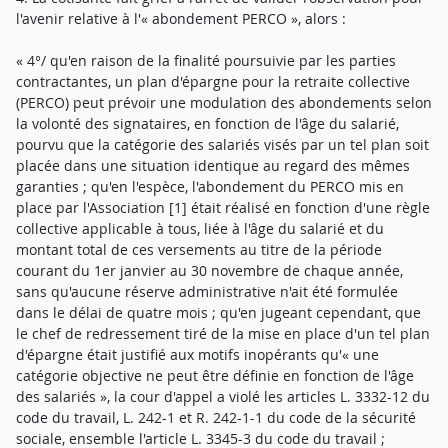
l'avenir relative à l'« abondement PERCO », alors :
« 4°/ qu'en raison de la finalité poursuivie par les parties
contractantes, un plan d'épargne pour la retraite collective
(PERCO) peut prévoir une modulation des abondements selon
la volonté des signataires, en fonction de l'âge du salarié,
pourvu que la catégorie des salariés visés par un tel plan soit
placée dans une situation identique au regard des mêmes
garanties ; qu'en l'espèce, l'abondement du PERCO mis en
place par l'Association [1] était réalisé en fonction d'une règle
collective applicable à tous, liée à l'âge du salarié et du
montant total de ces versements au titre de la période
courant du 1er janvier au 30 novembre de chaque année,
sans qu'aucune réserve administrative n'ait été formulée
dans le délai de quatre mois ; qu'en jugeant cependant, que
le chef de redressement tiré de la mise en place d'un tel plan
d'épargne était justifié aux motifs inopérants qu'« une
catégorie objective ne peut être définie en fonction de l'âge
des salariés », la cour d'appel a violé les articles L. 3332-12 du
code du travail, L. 242-1 et R. 242-1-1 du code de la sécurité
sociale, ensemble l'article L. 3345-3 du code du travail ;