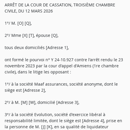
ARRÊT DE LA COUR DE CASSATION, TROISIÈME CHAMBRE
CIVILE, DU 12 MARS 2026
1°/ M. [O] [Q],
2°/ Mme [X] [T], épouse [Q],
tous deux domiciliés [Adresse 1],
ont formé le pourvoi n° Y 24-10.927 contre l'arrêt rendu le 23
novembre 2023 par la cour d'appel d'Amiens (1re chambre
civile), dans le litige les opposant :
1°/ à la société Maaf assurances, société anonyme, dont le
siège est [Adresse 2],
2°/ à M. [M] [W], domicilié [Adresse 3],
3°/ à la société Evolution, société d'exercice libéral à
responsabilité limitée, dont le siège est [Adresse 4], prise en
la personne de M. [J] [K], en sa qualité de liquidateur