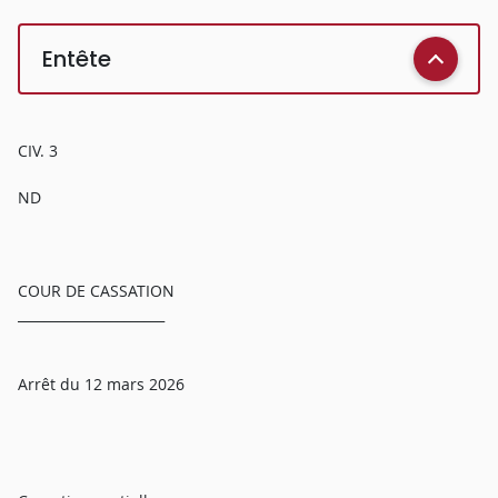
Entête
CIV. 3
ND
COUR DE CASSATION
______________________
Arrêt du 12 mars 2026