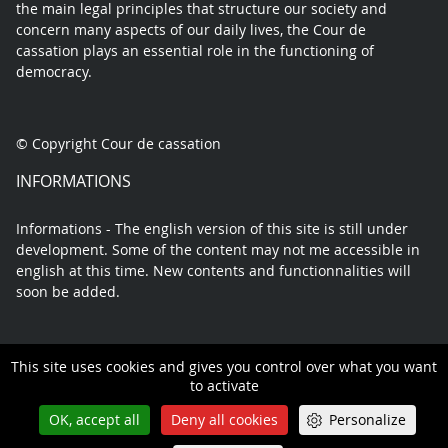
the main legal principles that structure our society and
concern many aspects of our daily lives, the Cour de
cassation plays an essential role in the functioning of
democracy.
© Copyright Cour de cassation
INFORMATIONS
Informations - The english version of this site is still under
development. Some of the content may not me accessible in
english at this time. New contents and functionnalities will
soon be added.
This site uses cookies and gives you control over what you want
Contact
Legal Notice
Privacy policy
Sitemap
to activate
OK, accept all
Deny all cookies
Personalize