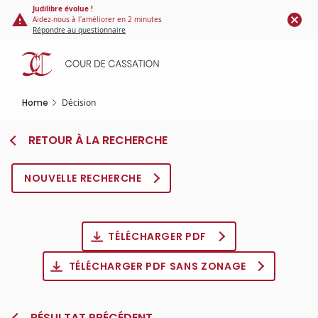
Cookies management panel
Skip
Judilibre évolue !
Aidez-nous à l'améliorer en 2 minutes
to
Répondre au questionnaire
main
content
Home
Décision
RETOUR À LA RECHERCHE
NOUVELLE RECHERCHE
TÉLÉCHARGER PDF
TÉLÉCHARGER PDF SANS ZONAGE
RÉSULTAT PRÉCÉDENT