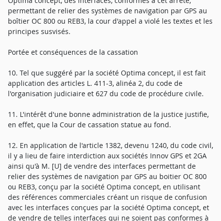
Optima concept, des interfaces, conformes à cet arrêté,
permettant de relier des systèmes de navigation par GPS au
boîtier OC 800 ou REB3, la cour d'appel a violé les textes et les
principes susvisés.
Portée et conséquences de la cassation
10. Tel que suggéré par la société Optima concept, il est fait
application des articles L. 411-3, alinéa 2, du code de
l'organisation judiciaire et 627 du code de procédure civile.
11. L'intérêt d'une bonne administration de la justice justifie,
en effet, que la Cour de cassation statue au fond.
12. En application de l'article 1382, devenu 1240, du code civil,
il y a lieu de faire interdiction aux sociétés Innov GPS et 2GA
ainsi qu'à M. [U] de vendre des interfaces permettant de
relier des systèmes de navigation par GPS au boitier OC 800
ou REB3, conçu par la société Optima concept, en utilisant
des références commerciales créant un risque de confusion
avec les interfaces conçues par la société Optima concept, et
de vendre de telles interfaces qui ne soient pas conformes à