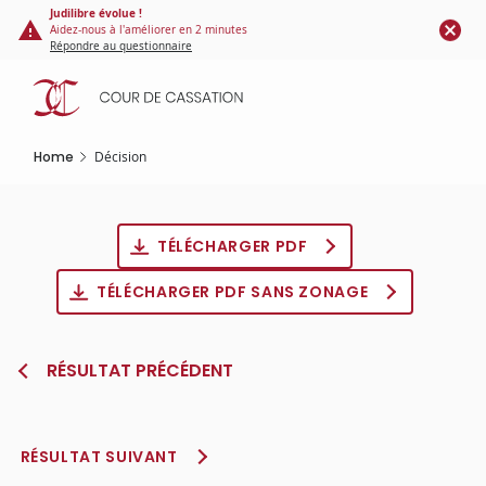
Cookies management panel
Skip
Judilibre évolue !
Aidez-nous à l'améliorer en 2 minutes
to
Répondre au questionnaire
main
content
Home
Décision
TÉLÉCHARGER PDF
TÉLÉCHARGER PDF SANS ZONAGE
RÉSULTAT PRÉCÉDENT
RÉSULTAT SUIVANT