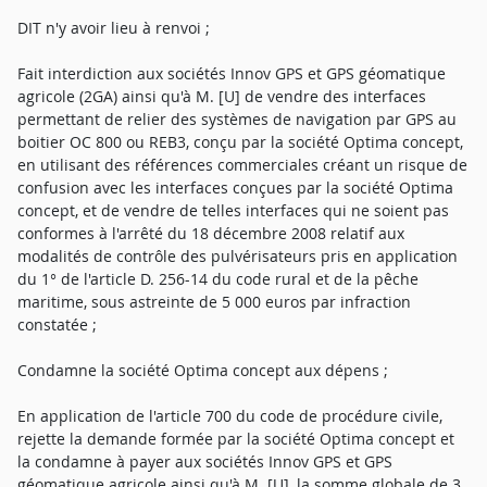
DIT n'y avoir lieu à renvoi ;
Fait interdiction aux sociétés Innov GPS et GPS géomatique
agricole (2GA) ainsi qu'à M. [U] de vendre des interfaces
permettant de relier des systèmes de navigation par GPS au
boitier OC 800 ou REB3, conçu par la société Optima concept,
en utilisant des références commerciales créant un risque de
confusion avec les interfaces conçues par la société Optima
concept, et de vendre de telles interfaces qui ne soient pas
conformes à l'arrêté du 18 décembre 2008 relatif aux
modalités de contrôle des pulvérisateurs pris en application
du 1° de l'article D. 256-14 du code rural et de la pêche
maritime, sous astreinte de 5 000 euros par infraction
constatée ;
Condamne la société Optima concept aux dépens ;
En application de l'article 700 du code de procédure civile,
rejette la demande formée par la société Optima concept et
la condamne à payer aux sociétés Innov GPS et GPS
géomatique agricole ainsi qu'à M. [U], la somme globale de 3