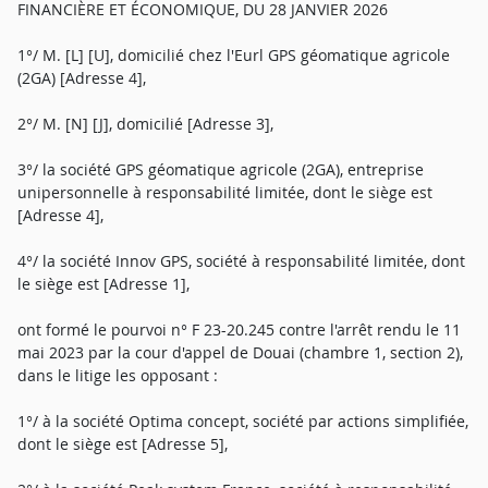
FINANCIÈRE ET ÉCONOMIQUE, DU 28 JANVIER 2026
1°/ M. [L] [U], domicilié chez l'Eurl GPS géomatique agricole
(2GA) [Adresse 4],
2°/ M. [N] [J], domicilié [Adresse 3],
3°/ la société GPS géomatique agricole (2GA), entreprise
unipersonnelle à responsabilité limitée, dont le siège est
[Adresse 4],
4°/ la société Innov GPS, société à responsabilité limitée, dont
le siège est [Adresse 1],
ont formé le pourvoi n° F 23-20.245 contre l'arrêt rendu le 11
mai 2023 par la cour d'appel de Douai (chambre 1, section 2),
dans le litige les opposant :
1°/ à la société Optima concept, société par actions simplifiée,
dont le siège est [Adresse 5],