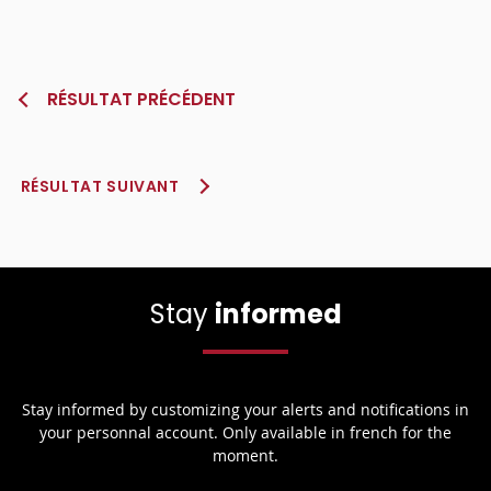
RÉSULTAT PRÉCÉDENT
RÉSULTAT SUIVANT
Stay
informed
Stay informed by customizing your alerts and notifications in
your personnal account. Only available in french for the
moment.