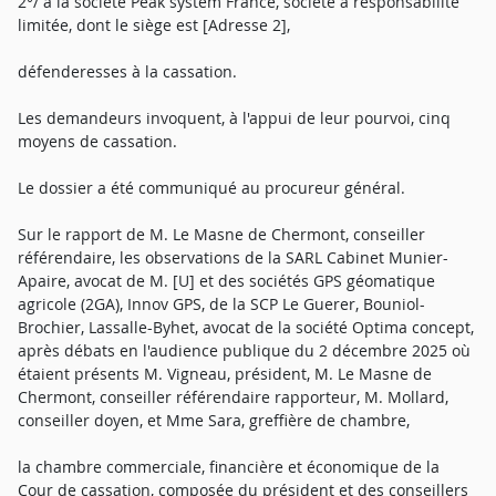
2°/ à la société Peak system France, société à responsabilité
limitée, dont le siège est [Adresse 2],
défenderesses à la cassation.
Les demandeurs invoquent, à l'appui de leur pourvoi, cinq
moyens de cassation.
Le dossier a été communiqué au procureur général.
Sur le rapport de M. Le Masne de Chermont, conseiller
référendaire, les observations de la SARL Cabinet Munier-
Apaire, avocat de M. [U] et des sociétés GPS géomatique
agricole (2GA), Innov GPS, de la SCP Le Guerer, Bouniol-
Brochier, Lassalle-Byhet, avocat de la société Optima concept,
après débats en l'audience publique du 2 décembre 2025 où
étaient présents M. Vigneau, président, M. Le Masne de
Chermont, conseiller référendaire rapporteur, M. Mollard,
conseiller doyen, et Mme Sara, greffière de chambre,
la chambre commerciale, financière et économique de la
Cour de cassation, composée du président et des conseillers