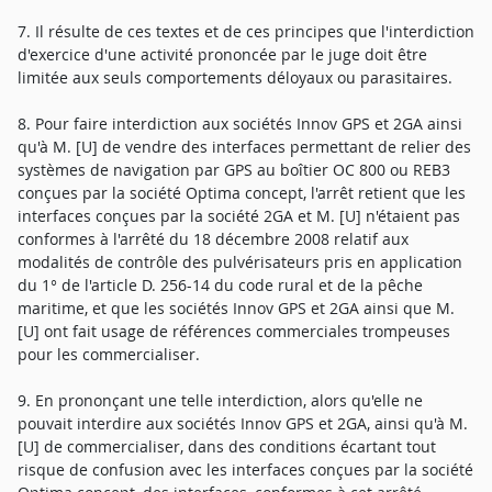
7. Il résulte de ces textes et de ces principes que l'interdiction
d'exercice d'une activité prononcée par le juge doit être
limitée aux seuls comportements déloyaux ou parasitaires.
8. Pour faire interdiction aux sociétés Innov GPS et 2GA ainsi
qu'à M. [U] de vendre des interfaces permettant de relier des
systèmes de navigation par GPS au boîtier OC 800 ou REB3
conçues par la société Optima concept, l'arrêt retient que les
interfaces conçues par la société 2GA et M. [U] n'étaient pas
conformes à l'arrêté du 18 décembre 2008 relatif aux
modalités de contrôle des pulvérisateurs pris en application
du 1° de l'article D. 256-14 du code rural et de la pêche
maritime, et que les sociétés Innov GPS et 2GA ainsi que M.
[U] ont fait usage de références commerciales trompeuses
pour les commercialiser.
9. En prononçant une telle interdiction, alors qu'elle ne
pouvait interdire aux sociétés Innov GPS et 2GA, ainsi qu'à M.
[U] de commercialiser, dans des conditions écartant tout
risque de confusion avec les interfaces conçues par la société