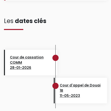
Les
dates clés
Cour de cassation
COMM
28-01-2026
Cour d'appel de Douai
1B
11-05-2023