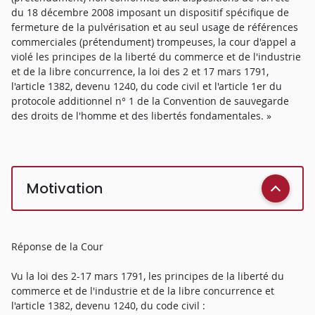
du 18 décembre 2008 imposant un dispositif spécifique de
fermeture de la pulvérisation et au seul usage de références
commerciales (prétendument) trompeuses, la cour d'appel a
violé les principes de la liberté du commerce et de l'industrie
et de la libre concurrence, la loi des 2 et 17 mars 1791,
l'article 1382, devenu 1240, du code civil et l'article 1er du
protocole additionnel n° 1 de la Convention de sauvegarde
des droits de l'homme et des libertés fondamentales. »
Motivation
Réponse de la Cour
Vu la loi des 2-17 mars 1791, les principes de la liberté du
commerce et de l'industrie et de la libre concurrence et
l'article 1382, devenu 1240, du code civil :