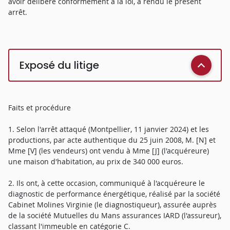
avoir délibéré conformément à la loi, a rendu le présent
arrêt.
Exposé du litige
Faits et procédure
1. Selon l'arrêt attaqué (Montpellier, 11 janvier 2024) et les
productions, par acte authentique du 25 juin 2008, M. [N] et
Mme [V] (les vendeurs) ont vendu à Mme [J] (l'acquéreure)
une maison d'habitation, au prix de 340 000 euros.
2. Ils ont, à cette occasion, communiqué à l'acquéreure le
diagnostic de performance énergétique, réalisé par la société
Cabinet Molines Virginie (le diagnostiqueur), assurée auprès
de la société Mutuelles du Mans assurances IARD (l'assureur),
classant l'immeuble en catégorie C.