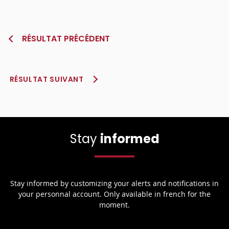
RÉSULTAT PRÉCÉDENT
RÉSULTAT SUIVANT
Stay
informed
Stay informed by customizing your alerts and notifications in
your personnal account. Only available in french for the
moment.