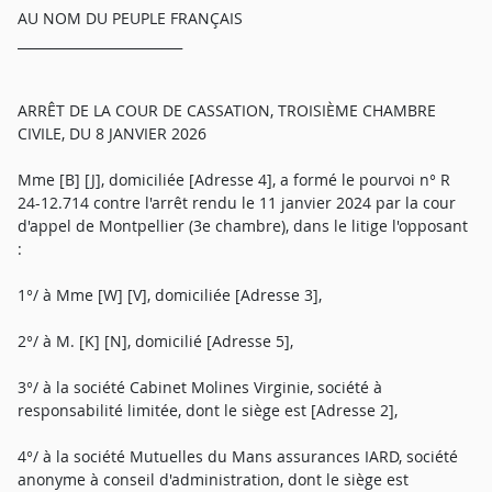
AU NOM DU PEUPLE FRANÇAIS
_________________________
ARRÊT DE LA COUR DE CASSATION, TROISIÈME CHAMBRE
CIVILE, DU 8 JANVIER 2026
Mme [B] [J], domiciliée [Adresse 4], a formé le pourvoi n° R
24-12.714 contre l'arrêt rendu le 11 janvier 2024 par la cour
d'appel de Montpellier (3e chambre), dans le litige l'opposant
:
1°/ à Mme [W] [V], domiciliée [Adresse 3],
2°/ à M. [K] [N], domicilié [Adresse 5],
3°/ à la société Cabinet Molines Virginie, société à
responsabilité limitée, dont le siège est [Adresse 2],
4°/ à la société Mutuelles du Mans assurances IARD, société
anonyme à conseil d'administration, dont le siège est