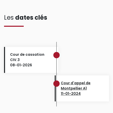
Les
dates clés
Cour de cassation
CIV.3
08-01-2026
Cour d'appel de
Montpellier A1
11-01-2024