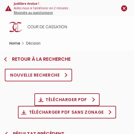
Cookies management panel
Skip
Judilibre évolue !
Aidez-nous à l'améliorer en 2 minutes
to
Répondre au questionnaire
main
content
Home
Décision
RETOUR À LA RECHERCHE
NOUVELLE RECHERCHE
TÉLÉCHARGER PDF
TÉLÉCHARGER PDF SANS ZONAGE
RÉSULTAT PRÉCÉDENT