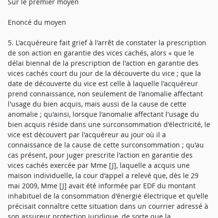
Sur le premier moyen
Enoncé du moyen
5. L'acquéreure fait grief à l'arrêt de constater la prescription
de son action en garantie des vices cachés, alors « que le
délai biennal de la prescription de l'action en garantie des
vices cachés court du jour de la découverte du vice ; que la
date de découverte du vice est celle à laquelle l'acquéreur
prend connaissance, non seulement de l'anomalie affectant
l'usage du bien acquis, mais aussi de la cause de cette
anomalie ; qu'ainsi, lorsque l'anomalie affectant l'usage du
bien acquis réside dans une surconsommation d'électricité, le
vice est découvert par l'acquéreur au jour où il a
connaissance de la cause de cette surconsommation ; qu'au
cas présent, pour juger prescrite l'action en garantie des
vices cachés exercée par Mme [J], laquelle a acquis une
maison individuelle, la cour d'appel a relevé que, dès le 29
mai 2009, Mme [J] avait été informée par EDF du montant
inhabituel de la consommation d'énergie électrique et qu'elle
précisait connaître cette situation dans un courrier adressé à
son assureur protection juridique, de sorte que la