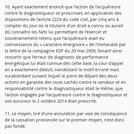
10. Ayant exactement énoncé que l'action de l'acquéreure
contre le diagnostiqueur se prescrivait, en application des
dispositions de l'article 2224 du code civil, par cinq ans à
compter du jour où le titulaire d'un droit a connu ou aurait
dû connaître les faits lui permettant de l'exercer et
souverainement retenu que l'acquéreure avait eu
connaissance du « caractère énergivore » de l'immeuble par
la lettre de la compagnie EDF du 29 mai 2009, faisant ainsi
ressortir que l'erreur de diagnostic de performance
énergétique lui était connue dès cette date, la cour d'appel
en a exactement déduit, nonobstant le motif erroné mais
surabondant suivant lequel le point de départ des deux
actions en garantie des vices cachés contre le vendeur et en
responsabilité contre le diagnostiqueur était le même, que
l'action engagée par l'acquéreure contre le diagnostiqueur et
son assureur le 2 octobre 2014 était prescrite.
11. Le moyen, tiré d'une annulation par voie de conséquence
de la cassation prononcée sur le premier moyen, n'est donc
pas fondé.