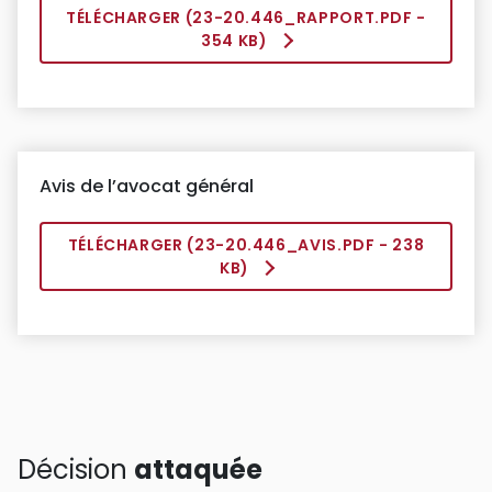
TÉLÉCHARGER (
23-20.446_RAPPORT.PDF
-
354 KB)
Avis de l’avocat général
TÉLÉCHARGER (
23-20.446_AVIS.PDF
- 238
KB)
Décision
attaquée