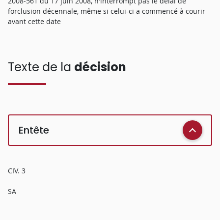
2008-561 du 17 juin 2008, n'interrompt pas le délai de
forclusion décennale, même si celui-ci a commencé à courir
avant cette date
Texte de la
décision
Entête
CIV. 3
SA