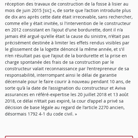
réception des travaux de construction de la fosse à lisier au
mois de juin 2015 [sic] », de sorte que l'action introduite plus
de dix ans après cette date était irrecevable, sans rechercher,
comme elle y était invitée, si l'intervention de le constructeur
en 2012 consistant en l'ajout d'une bordurette, dont il n'a
jamais été argué qu'elle était la cause du sinistre, n'était pas
précisément destinée à limiter les effets rendus visibles par
le glissement de la logette dénoncé la même année, et s'il
n'en résultait pas que l'ajout de la bordurette et la prise en
charge spontanée des frais de sa construction par le
constructeur valait reconnaissance par l'entrepreneur de sa
responsabilité, interrompant ainsi le délai de garantie
décennale pour le faire courir à nouveau pendant 10 ans, de
sorte qu'à la date de l'assignation du constructeur et Aviva
assurances en référé-expertise les 20 juillet 2018 et 13 août
2018, ce délai n'était pas expiré, la cour d'appel a privé sa
décision de base légale au regard de l'article 2270 ancien,
désormais 1792 4-1 du code civil. »