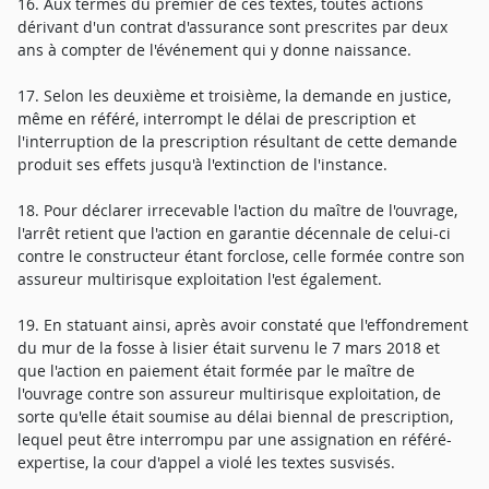
16. Aux termes du premier de ces textes, toutes actions
dérivant d'un contrat d'assurance sont prescrites par deux
ans à compter de l'événement qui y donne naissance.
17. Selon les deuxième et troisième, la demande en justice,
même en référé, interrompt le délai de prescription et
l'interruption de la prescription résultant de cette demande
produit ses effets jusqu'à l'extinction de l'instance.
18. Pour déclarer irrecevable l'action du maître de l'ouvrage,
l'arrêt retient que l'action en garantie décennale de celui-ci
contre le constructeur étant forclose, celle formée contre son
assureur multirisque exploitation l'est également.
19. En statuant ainsi, après avoir constaté que l'effondrement
du mur de la fosse à lisier était survenu le 7 mars 2018 et
que l'action en paiement était formée par le maître de
l'ouvrage contre son assureur multirisque exploitation, de
sorte qu'elle était soumise au délai biennal de prescription,
lequel peut être interrompu par une assignation en référé-
expertise, la cour d'appel a violé les textes susvisés.