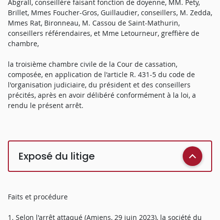
Abgrall, conseillère faisant fonction de doyenne, MM. Pety,
Brillet, Mmes Foucher-Gros, Guillaudier, conseillers, M. Zedda,
Mmes Rat, Bironneau, M. Cassou de Saint-Mathurin,
conseillers référendaires, et Mme Letourneur, greffière de
chambre,
la troisième chambre civile de la Cour de cassation,
composée, en application de l'article R. 431-5 du code de
l'organisation judiciaire, du président et des conseillers
précités, après en avoir délibéré conformément à la loi, a
rendu le présent arrêt.
Exposé du litige
Faits et procédure
1. Selon l'arrêt attaqué (Amiens, 29 juin 2023), la société du