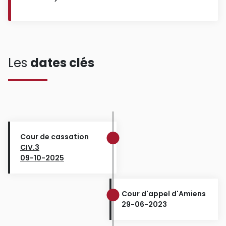
Les
dates clés
Cour de cassation
CIV.3
09-10-2025
Cour d'appel d'Amiens
29-06-2023