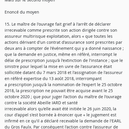
Enoncé du moyen
15. Le maître de l'ouvrage fait grief à l'arrêt de déclarer
irrecevable comme prescrite son action dirigée contre son
assureur multirisque exploitation, alors « que toutes les
actions dérivant d'un contrat d'assurance sont prescrites par
deux ans à compter de l'événement qui y a donné naissance ;
que la demande en justice, même en référé, interrompt le
délai de prescription jusqu'à l'extinction de l'instance ; que le
sinistre pour lequel la mise en uvre de l'assurance était
sollicitée datant du 7 mars 2018 et l'assignation de l'assureur
en référé expertise du 13 août 2018, interrompant
a prescription jusqu'à la nomination de l'expert le 25 octobre
2018, la prescription ne pouvait être acquise avant le 25
octobre 2020 ; que pour juger l'action du maître de l'ouvrage
contre la société Abeille IARD et santé
irrecevable alors qu'elle avait été initiée le 26 juin 2020, la
cour d'appel s'est bornée à énoncer que « le jugement est
infirmé en ce qu'il a déclaré recevable la demande de l'EARL
du Gros Faulx. Par conséquent l'action contre l'assureur de