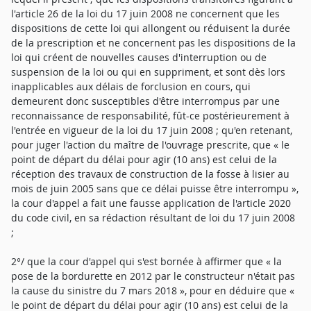
l'article 26 de la loi du 17 juin 2008 ne concernent que les
dispositions de cette loi qui allongent ou réduisent la durée
de la prescription et ne concernent pas les dispositions de la
loi qui créent de nouvelles causes d'interruption ou de
suspension de la loi ou qui en suppriment, et sont dès lors
inapplicables aux délais de forclusion en cours, qui
demeurent donc susceptibles d'être interrompus par une
reconnaissance de responsabilité, fût-ce postérieurement à
l'entrée en vigueur de la loi du 17 juin 2008 ; qu'en retenant,
pour juger l'action du maître de l'ouvrage prescrite, que « le
point de départ du délai pour agir (10 ans) est celui de la
réception des travaux de construction de la fosse à lisier au
mois de juin 2005 sans que ce délai puisse être interrompu »,
la cour d'appel a fait une fausse application de l'article 2020
du code civil, en sa rédaction résultant de loi du 17 juin 2008
;
2°/ que la cour d'appel qui s'est bornée à affirmer que « la
pose de la bordurette en 2012 par le constructeur n'était pas
la cause du sinistre du 7 mars 2018 », pour en déduire que «
le point de départ du délai pour agir (10 ans) est celui de la