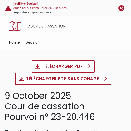
Cookies management panel
Skip
Judilibre évolue !
Aidez-nous à l'améliorer en 2 minutes
to
Répondre au questionnaire
main
content
Home
Décision
TÉLÉCHARGER PDF
TÉLÉCHARGER PDF SANS ZONAGE
9 October 2025
Cour de cassation
Pourvoi n° 23-20.446