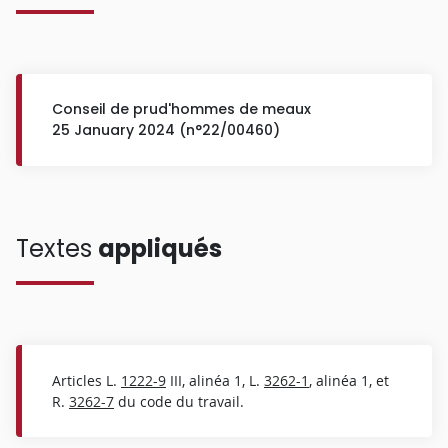
Conseil de prud'hommes de meaux
25 January 2024 (n°22/00460)
Textes
appliqués
Articles L.
1222-9
III, alinéa 1, L.
3262-1
, alinéa 1, et
R.
3262-7
du code du travail.