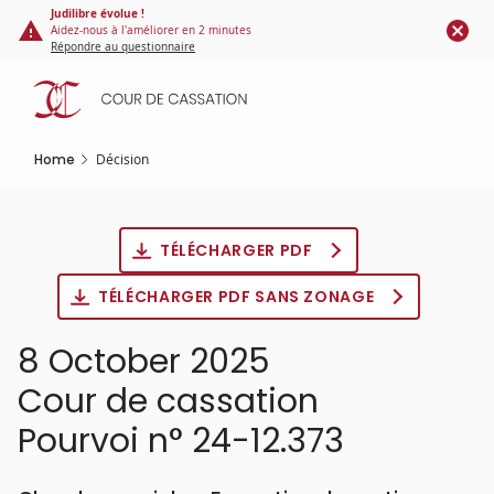
Cookies management panel
Skip
Judilibre évolue !
Aidez-nous à l'améliorer en 2 minutes
to
Répondre au questionnaire
main
content
Home
Décision
TÉLÉCHARGER PDF
TÉLÉCHARGER PDF SANS ZONAGE
8 October 2025
Cour de cassation
Pourvoi n° 24-12.373