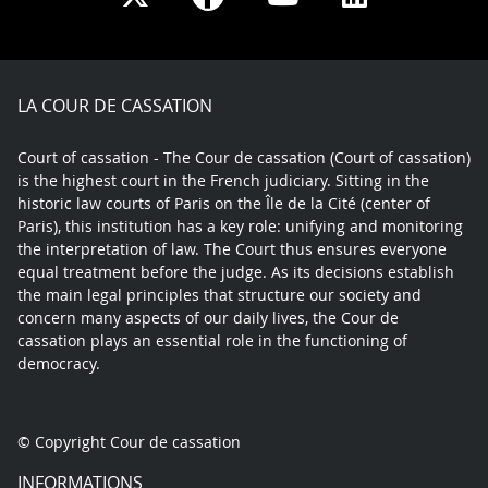
on
on
on
on
Facebook
X
Youtube
LinkedIn
play
LA COUR DE CASSATION
Court of cassation - The Cour de cassation (Court of cassation)
is the highest court in the French judiciary. Sitting in the
historic law courts of Paris on the Île de la Cité (center of
Paris), this institution has a key role: unifying and monitoring
the interpretation of law. The Court thus ensures everyone
equal treatment before the judge. As its decisions establish
the main legal principles that structure our society and
concern many aspects of our daily lives, the Cour de
cassation plays an essential role in the functioning of
democracy.
© Copyright Cour de cassation
INFORMATIONS