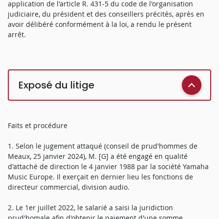
application de l'article R. 431-5 du code de l'organisation
judiciaire, du président et des conseillers précités, après en
avoir délibéré conformément à la loi, a rendu le présent
arrêt.
Exposé du litige
Faits et procédure
1. Selon le jugement attaqué (conseil de prud'hommes de
Meaux, 25 janvier 2024), M. [G] a été engagé en qualité
d'attaché de direction le 4 janvier 1988 par la société Yamaha
Music Europe. Il exerçait en dernier lieu les fonctions de
directeur commercial, division audio.
2. Le 1er juillet 2022, le salarié a saisi la juridiction
prud'homale afin d'obtenir le paiement d'une somme