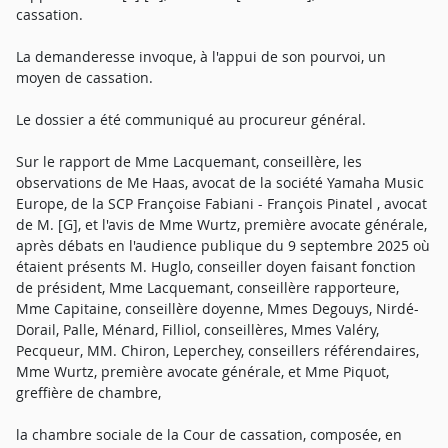
cassation.
La demanderesse invoque, à l'appui de son pourvoi, un
moyen de cassation.
Le dossier a été communiqué au procureur général.
Sur le rapport de Mme Lacquemant, conseillère, les
observations de Me Haas, avocat de la société Yamaha Music
Europe, de la SCP Françoise Fabiani - François Pinatel , avocat
de M. [G], et l'avis de Mme Wurtz, première avocate générale,
après débats en l'audience publique du 9 septembre 2025 où
étaient présents M. Huglo, conseiller doyen faisant fonction
de président, Mme Lacquemant, conseillère rapporteure,
Mme Capitaine, conseillère doyenne, Mmes Degouys, Nirdé-
Dorail, Palle, Ménard, Filliol, conseillères, Mmes Valéry,
Pecqueur, MM. Chiron, Leperchey, conseillers référendaires,
Mme Wurtz, première avocate générale, et Mme Piquot,
greffière de chambre,
la chambre sociale de la Cour de cassation, composée, en