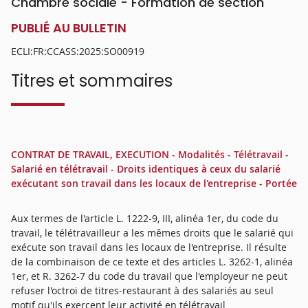
Chambre sociale - Formation de section
PUBLIÉ AU BULLETIN
ECLI:FR:CCASS:2025:SO00919
Titres et sommaires
CONTRAT DE TRAVAIL, EXECUTION - Modalités - Télétravail -
Salarié en télétravail - Droits identiques à ceux du salarié
exécutant son travail dans les locaux de l'entreprise - Portée
Aux termes de l'article L. 1222-9, III, alinéa 1er, du code du
travail, le télétravailleur a les mêmes droits que le salarié qui
exécute son travail dans les locaux de l'entreprise. Il résulte
de la combinaison de ce texte et des articles L. 3262-1, alinéa
1er, et R. 3262-7 du code du travail que l'employeur ne peut
refuser l'octroi de titres-restaurant à des salariés au seul
motif qu'ils exercent leur activité en télétravail