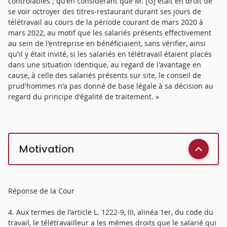
contrôlables ; qu'en considérant que M. [G] était en droit de
se voir octroyer des titres-restaurant durant ses jours de
télétravail au cours de la période courant de mars 2020 à
mars 2022, au motif que les salariés présents effectivement
au sein de l'entreprise en bénéficiaient, sans vérifier, ainsi
qu'il y était invité, si les salariés en télétravail étaient placés
dans une situation identique, au regard de l'avantage en
cause, à celle des salariés présents sur site, le conseil de
prud'hommes n'a pas donné de base légale à sa décision au
regard du principe d'égalité de traitement. »
Motivation
Réponse de la Cour
4. Aux termes de l'article L. 1222-9, III, alinéa 1er, du code du
travail, le télétravailleur a les mêmes droits que le salarié qui