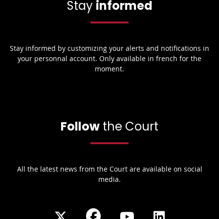
Stay
informed
Stay informed by customizing your alerts and notifications in
your personnal account. Only available in french for the
moment.
Follow
the Court
All the latest news from the Court are available on social
media.
Share
Share
Share
Share