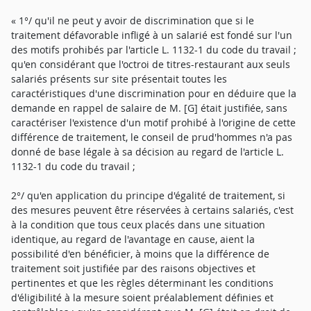
« 1°/ qu'il ne peut y avoir de discrimination que si le
traitement défavorable infligé à un salarié est fondé sur l'un
des motifs prohibés par l'article L. 1132-1 du code du travail ;
qu'en considérant que l'octroi de titres-restaurant aux seuls
salariés présents sur site présentait toutes les
caractéristiques d'une discrimination pour en déduire que la
demande en rappel de salaire de M. [G] était justifiée, sans
caractériser l'existence d'un motif prohibé à l'origine de cette
différence de traitement, le conseil de prud'hommes n'a pas
donné de base légale à sa décision au regard de l'article L.
1132-1 du code du travail ;
2°/ qu'en application du principe d'égalité de traitement, si
des mesures peuvent être réservées à certains salariés, c'est
à la condition que tous ceux placés dans une situation
identique, au regard de l'avantage en cause, aient la
possibilité d'en bénéficier, à moins que la différence de
traitement soit justifiée par des raisons objectives et
pertinentes et que les règles déterminant les conditions
d'éligibilité à la mesure soient préalablement définies et