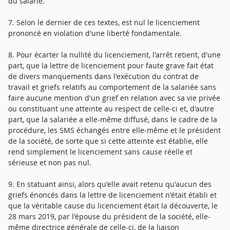
du salarié.
7. Selon le dernier de ces textes, est nul le licenciement
prononcé en violation d'une liberté fondamentale.
8. Pour écarter la nullité du licenciement, l'arrêt retient, d'une
part, que la lettre de licenciement pour faute grave fait état
de divers manquements dans l'exécution du contrat de
travail et griefs relatifs au comportement de la salariée sans
faire aucune mention d'un grief en relation avec sa vie privée
ou constituant une atteinte au respect de celle-ci et, d'autre
part, que la salariée a elle-même diffusé, dans le cadre de la
procédure, les SMS échangés entre elle-même et le président
de la société, de sorte que si cette atteinte est établie, elle
rend simplement le licenciement sans cause réelle et
sérieuse et non pas nul.
9. En statuant ainsi, alors qu'elle avait retenu qu'aucun des
griefs énoncés dans la lettre de licenciement n'était établi et
que la véritable cause du licenciement était la découverte, le
28 mars 2019, par l'épouse du président de la société, elle-
même directrice générale de celle-ci, de la liaison