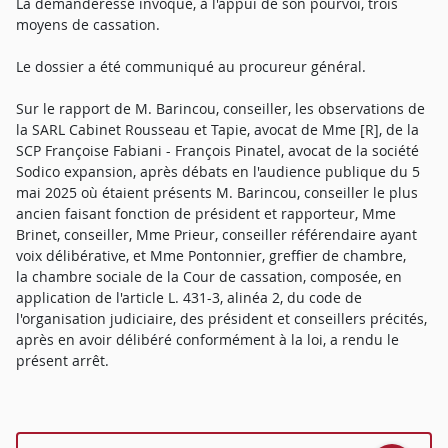
La demanderesse invoque, à l'appui de son pourvoi, trois
moyens de cassation.
Le dossier a été communiqué au procureur général.
Sur le rapport de M. Barincou, conseiller, les observations de
la SARL Cabinet Rousseau et Tapie, avocat de Mme [R], de la
SCP Françoise Fabiani - François Pinatel, avocat de la société
Sodico expansion, après débats en l'audience publique du 5
mai 2025 où étaient présents M. Barincou, conseiller le plus
ancien faisant fonction de président et rapporteur, Mme
Brinet, conseiller, Mme Prieur, conseiller référendaire ayant
voix délibérative, et Mme Pontonnier, greffier de chambre,
la chambre sociale de la Cour de cassation, composée, en
application de l'article L. 431-3, alinéa 2, du code de
l'organisation judiciaire, des président et conseillers précités,
après en avoir délibéré conformément à la loi, a rendu le
présent arrêt.