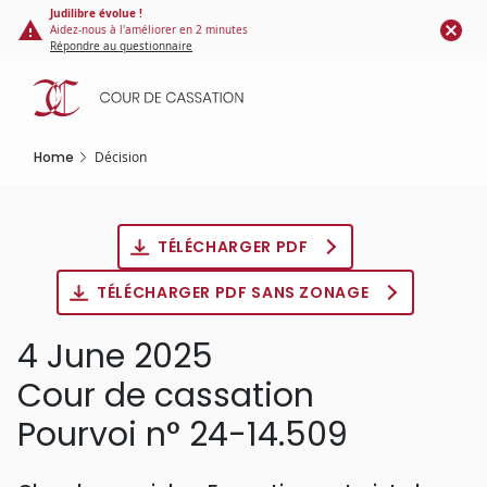
Cookies management panel
Skip
Judilibre évolue !
Aidez-nous à l'améliorer en 2 minutes
to
Répondre au questionnaire
main
content
Home
Décision
TÉLÉCHARGER PDF
TÉLÉCHARGER PDF SANS ZONAGE
4 June 2025
Cour de cassation
Pourvoi n° 24-14.509