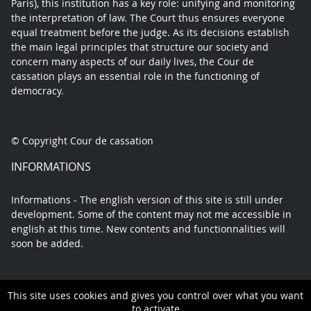
Paris), this institution has a key role: unifying and monitoring
the interpretation of law. The Court thus ensures everyone
equal treatment before the judge. As its decisions establish
the main legal principles that structure our society and
concern many aspects of our daily lives, the Cour de
cassation plays an essential role in the functioning of
democracy.
© Copyright Cour de cassation
INFORMATIONS
Informations - The english version of this site is still under
development. Some of the content may not me accessible in
english at this time. New contents and functionnalities will
soon be added.
This site uses cookies and gives you control over what you want
Contact
Legal Notice
Privacy policy
Sitemap
to activate