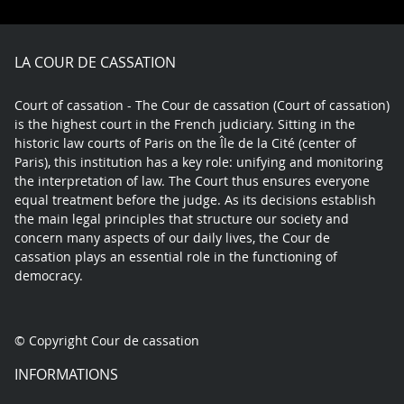
Facebook
X
Youtube
LinkedIn
play
LA COUR DE CASSATION
Court of cassation - The Cour de cassation (Court of cassation)
is the highest court in the French judiciary. Sitting in the
historic law courts of Paris on the Île de la Cité (center of
Paris), this institution has a key role: unifying and monitoring
the interpretation of law. The Court thus ensures everyone
equal treatment before the judge. As its decisions establish
the main legal principles that structure our society and
concern many aspects of our daily lives, the Cour de
cassation plays an essential role in the functioning of
democracy.
© Copyright Cour de cassation
INFORMATIONS