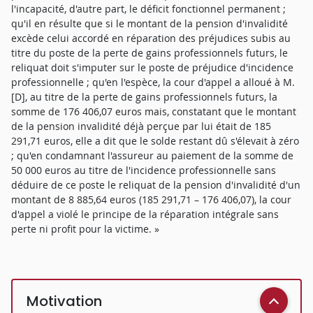
l'incapacité, d'autre part, le déficit fonctionnel permanent ;
qu'il en résulte que si le montant de la pension d'invalidité
excède celui accordé en réparation des préjudices subis au
titre du poste de la perte de gains professionnels futurs, le
reliquat doit s'imputer sur le poste de préjudice d'incidence
professionnelle ; qu'en l'espèce, la cour d'appel a alloué à M.
[D], au titre de la perte de gains professionnels futurs, la
somme de 176 406,07 euros mais, constatant que le montant
de la pension invalidité déjà perçue par lui était de 185
291,71 euros, elle a dit que le solde restant dû s'élevait à zéro
; qu'en condamnant l'assureur au paiement de la somme de
50 000 euros au titre de l'incidence professionnelle sans
déduire de ce poste le reliquat de la pension d'invalidité d'un
montant de 8 885,64 euros (185 291,71 – 176 406,07), la cour
d'appel a violé le principe de la réparation intégrale sans
perte ni profit pour la victime. »
Motivation