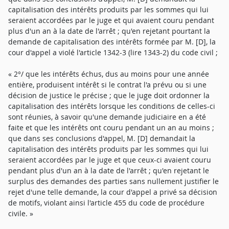
capitalisation des intérêts produits par les sommes qui lui
seraient accordées par le juge et qui avaient couru pendant
plus d'un an à la date de l'arrêt ; qu'en rejetant pourtant la
demande de capitalisation des intérêts formée par M. [D], la
cour d'appel a violé l'article 1342-3 (lire 1343-2) du code civil ;
« 2°/ que les intérêts échus, dus au moins pour une année
entière, produisent intérêt si le contrat l'a prévu ou si une
décision de justice le précise ; que le juge doit ordonner la
capitalisation des intérêts lorsque les conditions de celles-ci
sont réunies, à savoir qu'une demande judiciaire en a été
faite et que les intérêts ont couru pendant un an au moins ;
que dans ses conclusions d'appel, M. [D] demandait la
capitalisation des intérêts produits par les sommes qui lui
seraient accordées par le juge et que ceux-ci avaient couru
pendant plus d'un an à la date de l'arrêt ; qu'en rejetant le
surplus des demandes des parties sans nullement justifier le
rejet d'une telle demande, la cour d'appel a privé sa décision
de motifs, violant ainsi l'article 455 du code de procédure
civile. »