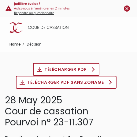
Cookies management panel
Skip
Judilibre évolue !
Aidez-nous à l'améliorer en 2 minutes
to
Répondre au questionnaire
main
content
Home
Décision
TÉLÉCHARGER PDF
TÉLÉCHARGER PDF SANS ZONAGE
28 May 2025
Cour de cassation
Pourvoi n° 23-11.307