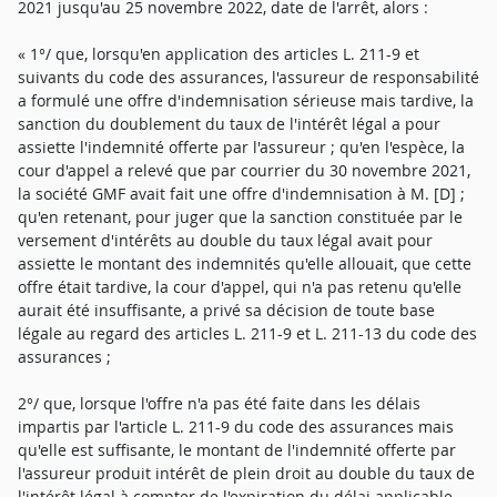
2021 jusqu'au 25 novembre 2022, date de l'arrêt, alors :
« 1°/ que, lorsqu'en application des articles L. 211-9 et
suivants du code des assurances, l'assureur de responsabilité
a formulé une offre d'indemnisation sérieuse mais tardive, la
sanction du doublement du taux de l'intérêt légal a pour
assiette l'indemnité offerte par l'assureur ; qu'en l'espèce, la
cour d'appel a relevé que par courrier du 30 novembre 2021,
la société GMF avait fait une offre d'indemnisation à M. [D] ;
qu'en retenant, pour juger que la sanction constituée par le
versement d'intérêts au double du taux légal avait pour
assiette le montant des indemnités qu'elle allouait, que cette
offre était tardive, la cour d'appel, qui n'a pas retenu qu'elle
aurait été insuffisante, a privé sa décision de toute base
légale au regard des articles L. 211-9 et L. 211-13 du code des
assurances ;
2°/ que, lorsque l'offre n'a pas été faite dans les délais
impartis par l'article L. 211-9 du code des assurances mais
qu'elle est suffisante, le montant de l'indemnité offerte par
l'assureur produit intérêt de plein droit au double du taux de
l'intérêt légal à compter de l'expiration du délai applicable