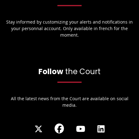
Stay informed by customizing your alerts and notifications in
your personnal account. Only available in french for the
moment.
Follow
the Court
All the latest news from the Court are available on social
media.
Share
Share
Share
Share
on
on
on
on