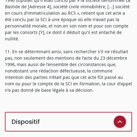
1996 stipulait qu'il était conclu par « la société dénommée La
Bastide de [Adresse 4], société civile immobilière, [...] société
en cours d'immatriculation au RCS », retient que cet acte a
été conclu par la SCI à une époque où elle n'avait pas la
personnalité morale, et non en son nom et pour son compte
par les consorts [Y], ce dont il déduit qu'il est entaché de
nullité.
11. En se déterminant ainsi, sans rechercher s'il ne résultait
pas, non seulement des mentions de l'acte du 23 décembre
1996, mais aussi de l'ensemble des circonstances que,
nonobstant une rédaction défectueuse, la commune
intention des parties n'était pas que cet acte fût passé au
nom ou pour le compte de la SCI en formation, la cour d'appel
n'a pas donné de base légale à sa décision.
Dispositif