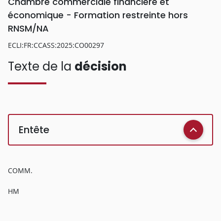
Chambre commerciale financière et
économique - Formation restreinte hors
RNSM/NA
ECLI:FR:CCASS:2025:CO00297
Texte de la
décision
Entête
COMM.
HM