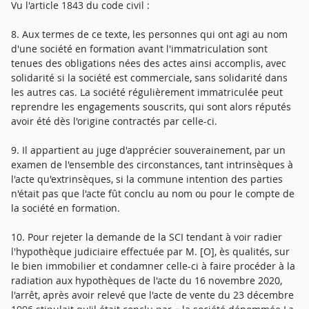
Vu l'article 1843 du code civil :
8. Aux termes de ce texte, les personnes qui ont agi au nom
d'une société en formation avant l'immatriculation sont
tenues des obligations nées des actes ainsi accomplis, avec
solidarité si la société est commerciale, sans solidarité dans
les autres cas. La société régulièrement immatriculée peut
reprendre les engagements souscrits, qui sont alors réputés
avoir été dès l'origine contractés par celle-ci.
9. Il appartient au juge d'apprécier souverainement, par un
examen de l'ensemble des circonstances, tant intrinsèques à
l'acte qu'extrinsèques, si la commune intention des parties
n'était pas que l'acte fût conclu au nom ou pour le compte de
la société en formation.
10. Pour rejeter la demande de la SCI tendant à voir radier
l'hypothèque judiciaire effectuée par M. [O], ès qualités, sur
le bien immobilier et condamner celle-ci à faire procéder à la
radiation aux hypothèques de l'acte du 16 novembre 2020,
l'arrêt, après avoir relevé que l'acte de vente du 23 décembre