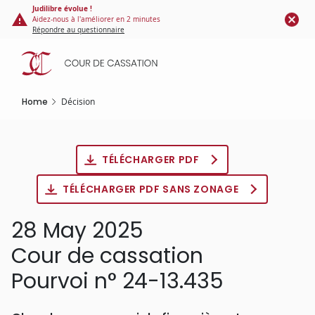
Cookies management panel
Skip
Judilibre évolue !
Aidez-nous à l'améliorer en 2 minutes
to
Répondre au questionnaire
main
content
Home
Décision
TÉLÉCHARGER PDF
TÉLÉCHARGER PDF SANS ZONAGE
28 May 2025
Cour de cassation
Pourvoi n° 24-13.435