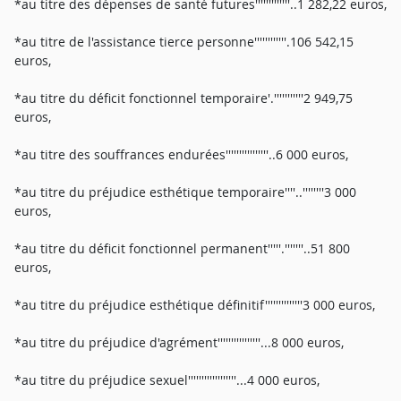
*au titre des dépenses de santé futures'''''''''''''..1 282,22 euros,
*au titre de l'assistance tierce personne''''''''''''.106 542,15
euros,
*au titre du déficit fonctionnel temporaire'.'''''''''''2 949,75
euros,
*au titre des souffrances endurées''''''''''''''''..6 000 euros,
*au titre du préjudice esthétique temporaire''''..''''''''3 000
euros,
*au titre du déficit fonctionnel permanent'''''.'''''''..51 800
euros,
*au titre du préjudice esthétique définitif''''''''''''''3 000 euros,
*au titre du préjudice d'agrément''''''''''''''''...8 000 euros,
*au titre du préjudice sexuel''''''''''''''''''...4 000 euros,