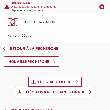
Cookies management panel
Skip
Judilibre évolue !
Aidez-nous à l'améliorer en 2 minutes
to
Répondre au questionnaire
main
content
Home
Décision
RETOUR À LA RECHERCHE
NOUVELLE RECHERCHE
TÉLÉCHARGER PDF
TÉLÉCHARGER PDF SANS ZONAGE
RÉSULTAT PRÉCÉDENT