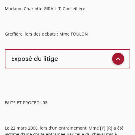
Madame Charlotte GIRAULT, Conseillère
Greffière, lors des débats : Mme FOULON
Exposé du litige
FAITS ET PROCEDURE
Le 22 mars 2008, lors d'un entrainement, Mme [Y] [R] a été
victime d'une chute entrainée par celle du cheval mis à