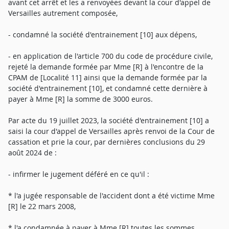
avant cet arrêt et les a renvoyées devant la cour d'appel de
Versailles autrement composée,
- condamné la société d'entrainement [10] aux dépens,
- en application de l'article 700 du code de procédure civile,
rejeté la demande formée par Mme [R] à l'encontre de la
CPAM de [Localité 11] ainsi que la demande formée par la
société d'entrainement [10], et condamné cette dernière à
payer à Mme [R] la somme de 3000 euros.
Par acte du 19 juillet 2023, la société d'entrainement [10] a
saisi la cour d'appel de Versailles après renvoi de la Cour de
cassation et prie la cour, par dernières conclusions du 29
août 2024 de :
- infirmer le jugement déféré en ce qu'il :
* l'a jugée responsable de l'accident dont a été victime Mme
[R] le 22 mars 2008,
* l'a condamnée à payer à Mme [R] toutes les sommes