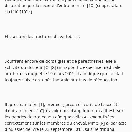
disposition par la société d'entrainement [10] (ci-après, la «
société [10] »).
Elle a subi des fractures de vertèbres.
Souffrant encore de dorsalgies et de paresthésies, elle a
sollicité du docteur [C] [X] un rapport d'expertise médicale
aux termes duquel le 10 mars 2015, il a indiqué qu'elle était
toujours suivie en kinésithérapie aux fins de rééducation.
Reprochant à [V] [T], premier garçon d'écurie de la société
d'entrainement [10], d'avoir omis d'appliquer un adhésif sur
les bandes de protection afin que celles-ci soient fixées
correctement sur les membres du cheval, Mme [R] a, par acte
d'huissier délivré le 23 septembre 2015, saisi le tribunal