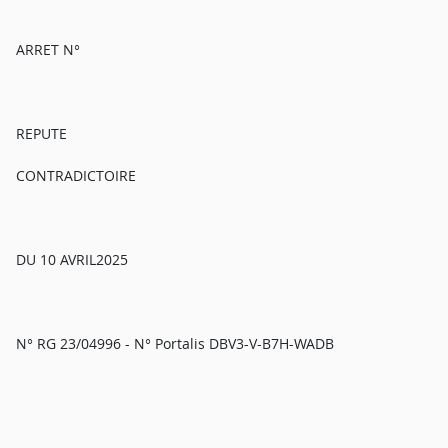
ARRET N°
REPUTE
CONTRADICTOIRE
DU 10 AVRIL2025
N° RG 23/04996 - N° Portalis DBV3-V-B7H-WADB