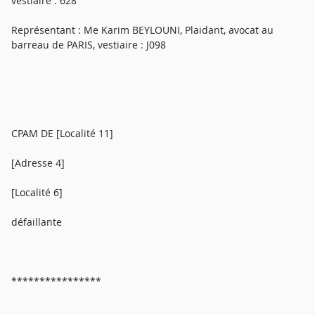
vestiaire : 628
Représentant : Me Karim BEYLOUNI, Plaidant, avocat au
barreau de PARIS, vestiaire : J098
CPAM DE [Localité 11]
[Adresse 4]
[Localité 6]
défaillante
****************