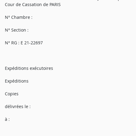
Cour de Cassation de PARIS
N° Chambre :
N° Section :
N° RG : E 21-22697
Expéditions exécutoires
Expéditions
Copies
délivrées le :
à :