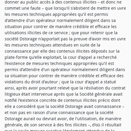
donner au public accès à des contenus illicites – et donc ne
commet une faute – que lorsqu'il s'abstient de mettre en uvre
les mesures techniques appropriées qu'il est permis
d'attendre d'un opérateur normalement diligent dans sa
situation pour contrer de manière crédible et efficace les
utilisations illicites de ce service ; que pour retenir que la
société Dstorage n'apportait pas la preuve d'avoir mis en uvre
les mesures techniques attendues en suite de la
connaissance par elle des contenus illicites déposés sur la
plate-forme qu'elle exploitait, la cour d'appel a recherché
l'existence de mesures techniques appropriées qu'il est
permis d'attendre d'un opérateur normalement diligent dans
sa situation pour contrer de manière crédible et efficace des
violations du droit d'auteur ; que la cour d'appel a statué
ainsi, après avoir pourtant relevé que la résiliation du contrat
litigieux était intervenue après que la Société générale avait
notifié l'existence concrète de contenus illicites précis dont
elle a considéré que la société Dstorage avait connaissance –
et non pas en raison d'une connaissance que la société
Dstorage aurait ou devrait avoir, de l'utilisation, de manière
générale, de son service à des fins illicites –, d'où il résultait
que la seule mesure curative légalement attendue de la