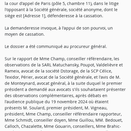
la cour d'appel de Paris (pôle 5, chambre 11), dans le litige
l'opposant à la Société générale, société anonyme, dont le
siège est [Adresse 1], défenderesse à la cassation.
La demanderesse invoque, à l'appui de son pourvoi, un
moyen de cassation.
Le dossier a été communiqué au procureur général.
Sur le rapport de Mme Champ, conseiller référendaire, les
observations de la SARL Matuchansky, Poupot, Valdelièvre et
Rameix, avocat de la société Dstorage, de la SCP Célice,
Texidor, Périer, avocat de la Société générale, et l'avis de M.
de Monteynard, avocat général, à la suite duquel le premier
président a demandé aux avocats s'ils souhaitaient présenter
des observations complémentaires, après débats en
l'audience publique du 19 novembre 2024 où étaient
présents M. Soulard, premier président, M. Vigneau,
président, Mme Champ, conseiller référendaire rapporteur,
Mme Schmidt, conseiller doyen, Mme Guillou, MM. Bedouet,
Calloch, Chazalette, Mme Gouarin, conseillers, Mme Brahic-