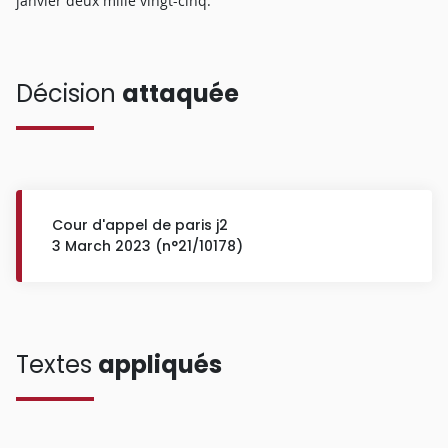
janvier deux mille vingt-cinq.
Décision
attaquée
Cour d'appel de paris j2
3 March 2023 (n°21/10178)
Textes
appliqués