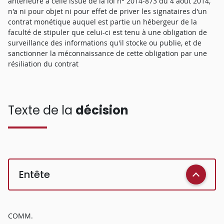
antérieure à celle issue de la loi n° 2014-873 du 4 août 2014,
n'a ni pour objet ni pour effet de priver les signataires d'un
contrat monétique auquel est partie un hébergeur de la
faculté de stipuler que celui-ci est tenu à une obligation de
surveillance des informations qu'il stocke ou publie, et de
sanctionner la méconnaissance de cette obligation par une
résiliation du contrat
Texte de la
décision
Entête
COMM.