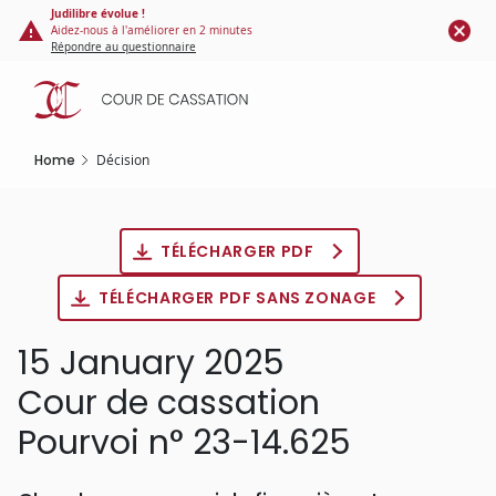
Cookies management panel
Skip
Judilibre évolue !
Aidez-nous à l'améliorer en 2 minutes
to
Répondre au questionnaire
main
content
Home
Décision
TÉLÉCHARGER PDF
TÉLÉCHARGER PDF SANS ZONAGE
15 January 2025
Cour de cassation
Pourvoi n° 23-14.625