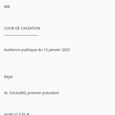
MB
COUR DE CASSATION
______________________
Audience publique du 15 janvier 2025
Rejet
M. SOULARD, premier président
Arrêt n° 5 FS-B