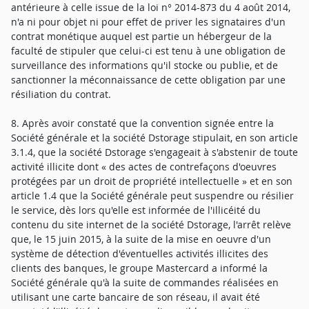
antérieure à celle issue de la loi n° 2014-873 du 4 août 2014,
n'a ni pour objet ni pour effet de priver les signataires d'un
contrat monétique auquel est partie un hébergeur de la
faculté de stipuler que celui-ci est tenu à une obligation de
surveillance des informations qu'il stocke ou publie, et de
sanctionner la méconnaissance de cette obligation par une
résiliation du contrat.
8. Après avoir constaté que la convention signée entre la
Société générale et la société Dstorage stipulait, en son article
3.1.4, que la société Dstorage s'engageait à s'abstenir de toute
activité illicite dont « des actes de contrefaçons d'oeuvres
protégées par un droit de propriété intellectuelle » et en son
article 1.4 que la Société générale peut suspendre ou résilier
le service, dès lors qu'elle est informée de l'illicéité du
contenu du site internet de la société Dstorage, l'arrêt relève
que, le 15 juin 2015, à la suite de la mise en oeuvre d'un
système de détection d'éventuelles activités illicites des
clients des banques, le groupe Mastercard a informé la
Société générale qu'à la suite de commandes réalisées en
utilisant une carte bancaire de son réseau, il avait été