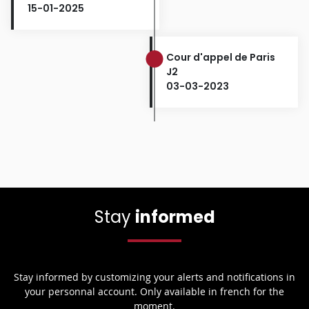
15-01-2025
Cour d'appel de Paris
J2
03-03-2023
Stay
informed
Stay informed by customizing your alerts and notifications in
your personnal account. Only available in french for the
moment.