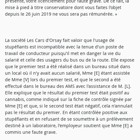
présente, votre licenciement pour faute grave. De ce fait, la
mise à pied à titre conservatoire dont vous faites l'objet
depuis le 26 juin 2019 ne vous sera pas rémunérée. »
La société Les Cars d'Orsay fait valoir que l'usage de
stupéfiants est incompatible avec la tenue d'un poste de
travail de conducteur puisqu'il met en danger la vie du
salarié et celle des usagers du bus ou de la route. Elle expose
que le premier test a été réalisé dans un bureau situé dans
un local où il n'y avait aucun salarié, Mme [E] étant assistée
de Mme [V] lors du premier test, et que le second a été
effectué dans le bureau des AMS avec l'assistance de M. [L].
Elle explique que le résultat du premier test était positif au
cannabis, comme indiqué sur la fiche de contrôle signée par
Mme [E] et que, si le second test était négatif, cela n'annulait
pas le résultat du premier. En étant contrôlée positive aux
stupéfiants et en refusant de se soumettre à un prélèvement
destiné à un laboratoire, l'employeur soutient que Mme [E] a
commis une faute grave.