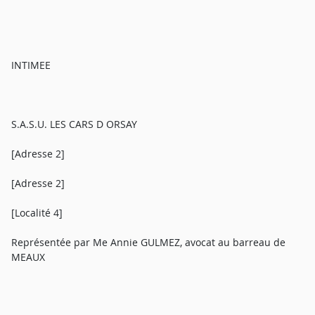
INTIMEE
S.A.S.U. LES CARS D ORSAY
[Adresse 2]
[Adresse 2]
[Localité 4]
Représentée par Me Annie GULMEZ, avocat au barreau de
MEAUX