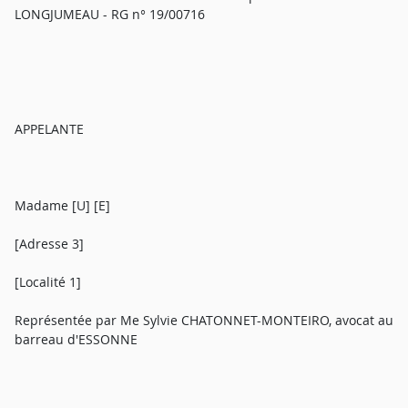
LONGJUMEAU - RG n° 19/00716
APPELANTE
Madame [U] [E]
[Adresse 3]
[Localité 1]
Représentée par Me Sylvie CHATONNET-MONTEIRO, avocat au
barreau d'ESSONNE