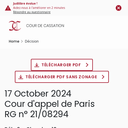
Cookies management panel
Skip
Judilibre évolue !
Aidez-nous à l'améliorer en 2 minutes
to
Répondre au questionnaire
main
content
Home
Décision
TÉLÉCHARGER PDF
TÉLÉCHARGER PDF SANS ZONAGE
17 October 2024
Cour d'appel de Paris
RG n° 21/08294