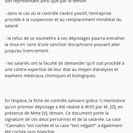
son représentant ainsi que par le témoin
- dans le cas où le contrôle s'avère positif, l'entreprise
procède à la suspension et au remplacement immédiat du
salarié
- le refus de se soumettre à ces dépistages pourra entraîner
la mise en 'uvre d'une sanction disciplinaire pouvant aller
jusqu'au licenciement
- les salariés ont la faculté de demander qu'il soit procédé à
une contre-expertise de leur état au moyen d'analyses et
examens médicaux, chimiques et biologiques.
En l'espèce, la fiche de contrôle salivaire (pièce 1) mentionne
qu'un premier dépistage a été réalisé à 4h55 par M. [D], en
présence de Mme [V], témoin. Ce document porte la
signature de ces deux personnes et de la salariée. La case
"Cannabis "est cochée et la case "test négatif" a également
été cochée puis blanchie.