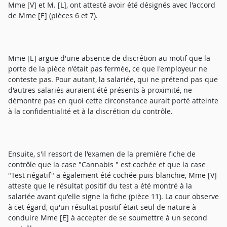
Mme [V] et M. [L], ont attesté avoir été désignés avec l'accord
de Mme [E] (pièces 6 et 7).
Mme [E] argue d'une absence de discrétion au motif que la
porte de la pièce n'était pas fermée, ce que l'employeur ne
conteste pas. Pour autant, la salariée, qui ne prétend pas que
d'autres salariés auraient été présents à proximité, ne
démontre pas en quoi cette circonstance aurait porté atteinte
à la confidentialité et à la discrétion du contrôle.
Ensuite, s'il ressort de l'examen de la première fiche de
contrôle que la case "Cannabis " est cochée et que la case
"Test négatif" a également été cochée puis blanchie, Mme [V]
atteste que le résultat positif du test a été montré à la
salariée avant qu'elle signe la fiche (pièce 11). La cour observe
à cet égard, qu'un résultat positif était seul de nature à
conduire Mme [E] à accepter de se soumettre à un second