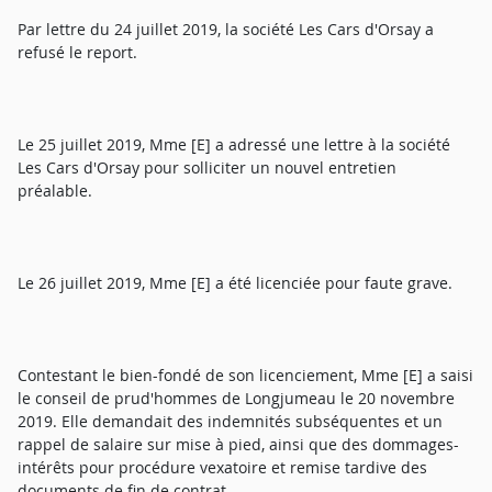
Par lettre du 24 juillet 2019, la société Les Cars d'Orsay a
refusé le report.
Le 25 juillet 2019, Mme [E] a adressé une lettre à la société
Les Cars d'Orsay pour solliciter un nouvel entretien
préalable.
Le 26 juillet 2019, Mme [E] a été licenciée pour faute grave.
Contestant le bien-fondé de son licenciement, Mme [E] a saisi
le conseil de prud'hommes de Longjumeau le 20 novembre
2019. Elle demandait des indemnités subséquentes et un
rappel de salaire sur mise à pied, ainsi que des dommages-
intérêts pour procédure vexatoire et remise tardive des
documents de fin de contrat.