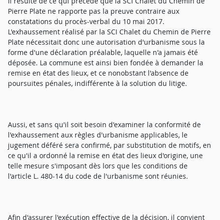
Il résulte de ce qui précède que la SCI Chalet du Chemin de
Pierre Plate ne rapporte pas la preuve contraire aux
constatations du procès-verbal du 10 mai 2017.
L'exhaussement réalisé par la SCI Chalet du Chemin de Pierre
Plate nécessitait donc une autorisation d'urbanisme sous la
forme d'une déclaration préalable, laquelle n'a jamais été
déposée. La commune est ainsi bien fondée à demander la
remise en état des lieux, et ce nonobstant l'absence de
poursuites pénales, indifférente à la solution du litige.
Aussi, et sans qu'il soit besoin d'examiner la conformité de
l'exhaussement aux règles d'urbanisme applicables, le
jugement déféré sera confirmé, par substitution de motifs, en
ce qu'il a ordonné la remise en état des lieux d'origine, une
telle mesure s'imposant dès lors que les conditions de
l'article L. 480-14 du code de l'urbanisme sont réunies.
Afin d'assurer l'exécution effective de la décision, il convient