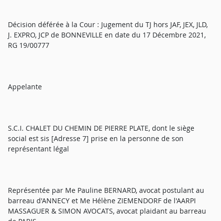
Décision déférée à la Cour : Jugement du TJ hors JAF, JEX, JLD,
J. EXPRO, JCP de BONNEVILLE en date du 17 Décembre 2021,
RG 19/00777
Appelante
S.C.I. CHALET DU CHEMIN DE PIERRE PLATE, dont le siège
social est sis [Adresse 7] prise en la personne de son
représentant légal
Représentée par Me Pauline BERNARD, avocat postulant au
barreau d'ANNECY et Me Hélène ZIEMENDORF de l'AARPI
MASSAGUER & SIMON AVOCATS, avocat plaidant au barreau