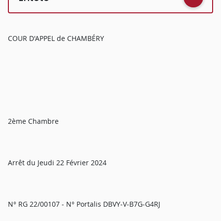
COUR D'APPEL de CHAMBÉRY
2ème Chambre
Arrêt du Jeudi 22 Février 2024
N° RG 22/00107 - N° Portalis DBVY-V-B7G-G4RJ