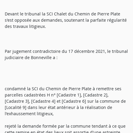
Devant le tribunal la SCI Chalet du Chemin de Pierre Plate
s'est opposée aux demandes, soutenant la parfaite régularité
des travaux litigieux.
Par jugement contradictoire du 17 décembre 2021, le tribunal
judiciaire de Bonneville a :
condamné la SCI du Chemin de Pierre Plate à remettre ses
parcelles cadastrées H n° [Cadastre 1], [Cadastre 2],
[Cadastre 3], [Cadastre 4] et [Cadastre 6] sur la commune de
[Localité 9] dans leur état antérieur à la réalisation de
l'exhaussement litigieux,
rejeté la demande formée par la commune tendant à ce que
cette remise en état des lieux soit assortie d'une astreinte,