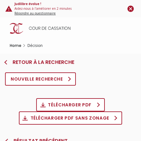
Cookies management panel
Skip
Judilibre évolue !
Aidez-nous à l'améliorer en 2 minutes
to
Répondre au questionnaire
main
content
Home
Décision
RETOUR À LA RECHERCHE
NOUVELLE RECHERCHE
TÉLÉCHARGER PDF
TÉLÉCHARGER PDF SANS ZONAGE
RÉSULTAT PRÉCÉDENT