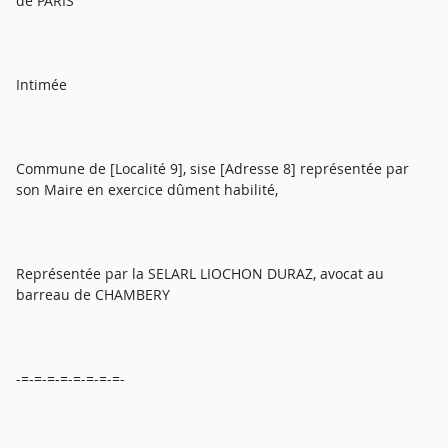
de PARIS
Intimée
Commune de [Localité 9], sise [Adresse 8] représentée par
son Maire en exercice dûment habilité,
Représentée par la SELARL LIOCHON DURAZ, avocat au
barreau de CHAMBERY
-=-=-=-=-=-=-=-=-