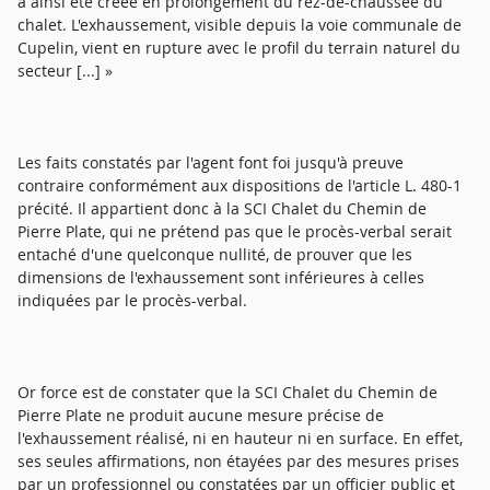
a ainsi été créée en prolongement du rez-de-chaussée du
chalet. L'exhaussement, visible depuis la voie communale de
Cupelin, vient en rupture avec le profil du terrain naturel du
secteur [...] »
Les faits constatés par l'agent font foi jusqu'à preuve
contraire conformément aux dispositions de l'article L. 480-1
précité. Il appartient donc à la SCI Chalet du Chemin de
Pierre Plate, qui ne prétend pas que le procès-verbal serait
entaché d'une quelconque nullité, de prouver que les
dimensions de l'exhaussement sont inférieures à celles
indiquées par le procès-verbal.
Or force est de constater que la SCI Chalet du Chemin de
Pierre Plate ne produit aucune mesure précise de
l'exhaussement réalisé, ni en hauteur ni en surface. En effet,
ses seules affirmations, non étayées par des mesures prises
par un professionnel ou constatées par un officier public et