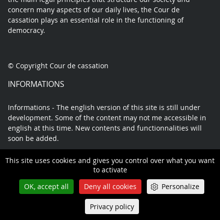
concern many aspects of our daily lives, the Cour de
cassation plays an essential role in the functioning of
democracy.
© Copyright Cour de cassation
INFORMATIONS
Informations - The english version of this site is still under
development. Some of the content may not me accessible in
english at this time. New contents and functionnalities will
soon be added.
This site uses cookies and gives you control over what you want
to activate
Contact
Legal Notice
Privacy policy
Sitemap
OK, accept all
Deny all cookies
Personalize
Privacy policy
Queue-Fair
Menu