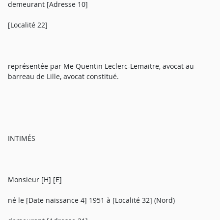
demeurant [Adresse 10]
[Localité 22]
représentée par Me Quentin Leclerc-Lemaitre, avocat au
barreau de Lille, avocat constitué.
INTIMÉS
Monsieur [H] [E]
né le [Date naissance 4] 1951 à [Localité 32] (Nord)