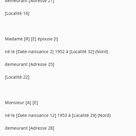
demeurant [Adresse 21]
[Localité 16]
Madame [R] [E] épouse [I]
né le [Date naissance 2] 1952 à [Localité 32] (Nord)
demeurant [Adresse 25]
[Localité 22]
Monsieur [A] [E]
né le [Date naissance 12] 1953 à [Localité 29] (Nord)
demeurant [Adresse 28]