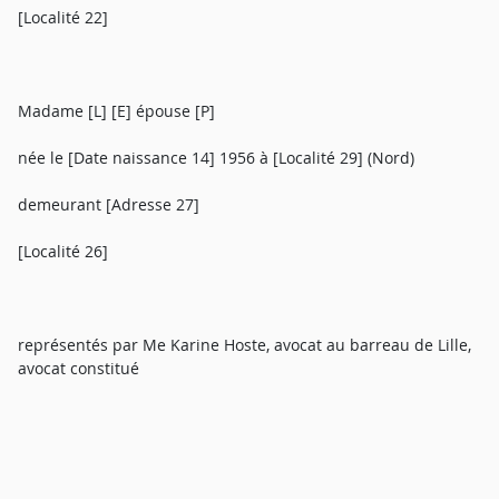
[Localité 22]
Madame [L] [E] épouse [P]
née le [Date naissance 14] 1956 à [Localité 29] (Nord)
demeurant [Adresse 27]
[Localité 26]
représentés par Me Karine Hoste, avocat au barreau de Lille,
avocat constitué