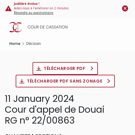
Cookies management panel
Skip
Judilibre évolue !
Aidez-nous à l'améliorer en 2 minutes
to
Répondre au questionnaire
main
content
Home
Décision
TÉLÉCHARGER PDF
TÉLÉCHARGER PDF SANS ZONAGE
11 January 2024
Cour d'appel de Douai
RG n° 22/00863