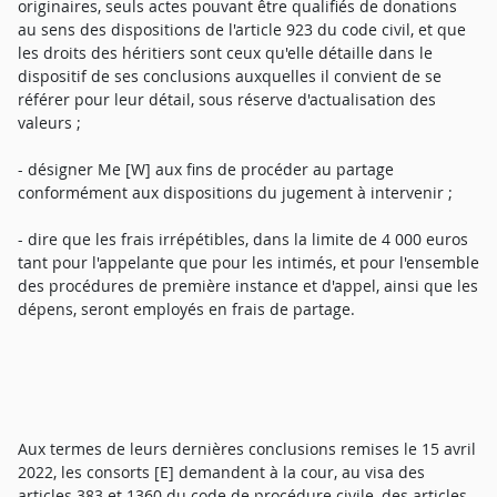
originaires, seuls actes pouvant être qualifiés de donations
au sens des dispositions de l'article 923 du code civil, et que
les droits des héritiers sont ceux qu'elle détaille dans le
dispositif de ses conclusions auxquelles il convient de se
référer pour leur détail, sous réserve d'actualisation des
valeurs ;
- désigner Me [W] aux fins de procéder au partage
conformément aux dispositions du jugement à intervenir ;
- dire que les frais irrépétibles, dans la limite de 4 000 euros
tant pour l'appelante que pour les intimés, et pour l'ensemble
des procédures de première instance et d'appel, ainsi que les
dépens, seront employés en frais de partage.
Aux termes de leurs dernières conclusions remises le 15 avril
2022, les consorts [E] demandent à la cour, au visa des
articles 383 et 1360 du code de procédure civile, des articles