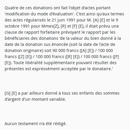
Quatre de ces donations ont fait l'objet d'actes portant
'modification du mode d'évaluation'. C'est ainsi qu'aux termes
des actes régularisés le 21 juin 1991 pour M. [A] [E] et le 9
octobre 1991 pour Mmes[Z], [R] et [F] [E], il était prévu une
clause de rapport forfaitaire prévoyant le rapport par les
bénéficiaires des donations 'de la valeur du bien donné à la
date de la donation sus énoncée (soit la date de l'acte de
donation originaire) soit 90 000 francs ([A] [E]) / 100 000
francs ([Z] [E]) / 100 000 francs ([R] [E]) / 100 000 francs ([F]
[E]). Toute libéralité supplémentaire pouvant résulter des
présentes est expressément acceptée par le donataire.'
[G] [E] a par ailleurs donné à tous ses enfants des sommes
d'argent d'un montant variable.
Aucun testament n'a été rédigé.