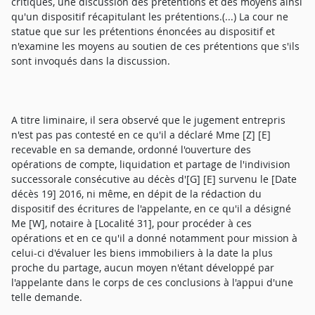
critiqués, une discussion des prétentions et des moyens ainsi
qu'un dispositif récapitulant les prétentions.(...) La cour ne
statue que sur les prétentions énoncées au dispositif et
n'examine les moyens au soutien de ces prétentions que s'ils
sont invoqués dans la discussion.
A titre liminaire, il sera observé que le jugement entrepris
n'est pas pas contesté en ce qu'il a déclaré Mme [Z] [E]
recevable en sa demande, ordonné l'ouverture des
opérations de compte, liquidation et partage de l'indivision
successorale consécutive au décès d'[G] [E] survenu le [Date
décès 19] 2016, ni même, en dépit de la rédaction du
dispositif des écritures de l'appelante, en ce qu'il a désigné
Me [W], notaire à [Localité 31], pour procéder à ces
opérations et en ce qu'il a donné notamment pour mission à
celui-ci d'évaluer les biens immobiliers à la date la plus
proche du partage, aucun moyen n'étant développé par
l'appelante dans le corps de ces conclusions à l'appui d'une
telle demande.