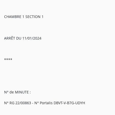
CHAMBRE 1 SECTION 1
ARRÊT DU 11/01/2024
****
N° de MINUTE :
N° RG 22/00863 - N° Portalis DBVT-V-B7G-UDYH