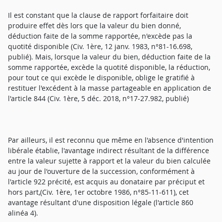
Il est constant que la clause de rapport forfaitaire doit
produire effet dès lors que la valeur du bien donné,
déduction faite de la somme rapportée, n'excède pas la
quotité disponible (Civ. 1ère, 12 janv. 1983, n°81-16.698,
publié). Mais, lorsque la valeur du bien, déduction faite de la
somme rapportée, excède la quotité disponible, la réduction,
pour tout ce qui excède le disponible, oblige le gratifié à
restituer l'excédent à la masse partageable en application de
l'article 844 (Civ. 1ère, 5 déc. 2018, n°17-27.982, publié)
Par ailleurs, il est reconnu que même en l'absence d'intention
libérale établie, l'avantage indirect résultant de la différence
entre la valeur sujette à rapport et la valeur du bien calculée
au jour de l'ouverture de la succession, conformément à
l'article 922 précité, est acquis au donataire par préciput et
hors part,(Civ. 1ère, 1er octobre 1986, n°85-11-611), cet
avantage résultant d'une disposition légale (l'article 860
alinéa 4).