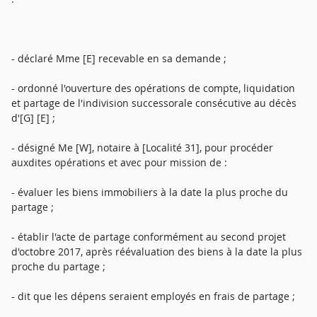
- déclaré Mme [E] recevable en sa demande ;
- ordonné l'ouverture des opérations de compte, liquidation
et partage de l'indivision successorale consécutive au décès
d'[G] [E] ;
- désigné Me [W], notaire à [Localité 31], pour procéder
auxdites opérations et avec pour mission de :
- évaluer les biens immobiliers à la date la plus proche du
partage ;
- établir l'acte de partage conformément au second projet
d'octobre 2017, après réévaluation des biens à la date la plus
proche du partage ;
- dit que les dépens seraient employés en frais de partage ;