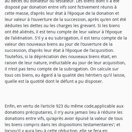
au décès du donateur ou testateur. Les biens dont il a été
disposé par donation entre vifs sont fictivement réunis à
cette masse, d'après leur état à l'époque de la donation et
leur valeur à l'ouverture de la succession, après qu'en ont été
déduites les dettes ou les charges les grevant. Si les biens
ont été aliénés, il est tenu compte de leur valeur à l'époque
de l'aliénation. S'il y a eu subrogation, il est tenu compte de la
valeur des nouveaux biens au jour de l'ouverture de la
succession, d'après leur état à l'époque de l'acquisition.
Toutefois, si la dépréciation des nouveaux biens était, en
raison de leur nature, inéluctable au jour de leur acquisition,
il n'est pas tenu compte de la subrogation. On calcule sur
tous ces biens, eu égard à la qualité des héritiers qu'il laisse,
quelle est la quotité dont le défunt a pu disposer.
Enfin, en vertu de l'article 923 du même code,applicable aux
donations préciputaires, il n'y aura jamais lieu à réduire les
donations entre vifs, qu'après avoir épuisé la valeur de tous
les biens compris dans les dispositions testamentaires'; et
lorsqu'il y aura lieu à cette réduction, elle se fera en