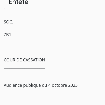
Entête
SOC.
ZB1
COUR DE CASSATION
______________________
Audience publique du 4 octobre 2023