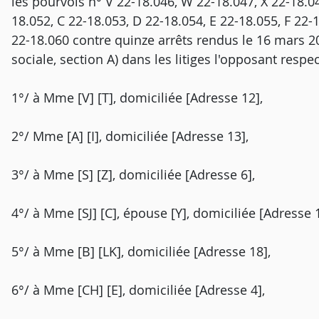
les pourvois n° V 22-18.046, W 22-18.047, X 22-18.04
18.052, C 22-18.053, D 22-18.054, E 22-18.055, F 22-1
22-18.060 contre quinze arrêts rendus le 16 mars 
sociale, section A) dans les litiges l'opposant respe
1°/ à Mme [V] [T], domiciliée [Adresse 12],
2°/ Mme [A] [I], domiciliée [Adresse 13],
3°/ à Mme [S] [Z], domiciliée [Adresse 6],
4°/ à Mme [SJ] [C], épouse [Y], domiciliée [Adresse 1
5°/ à Mme [B] [LK], domiciliée [Adresse 18],
6°/ à Mme [CH] [E], domiciliée [Adresse 4],