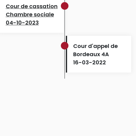
Cour de cassation
Chambre sociale
04-10-2023
Cour d'appel de
Bordeaux 4A
16-03-2022