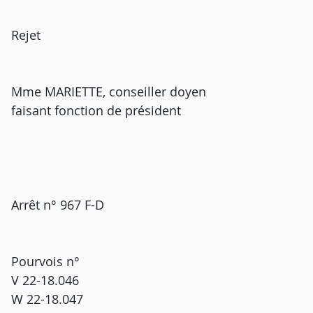
Rejet
Mme MARIETTE, conseiller doyen
faisant fonction de président
Arrêt n° 967 F-D
Pourvois n°
V 22-18.046
W 22-18.047