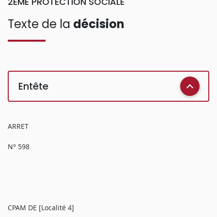
2EME PROTECTION SOCIALE
Texte de la
décision
Entête
ARRET
N° 598
CPAM DE [Localité 4]