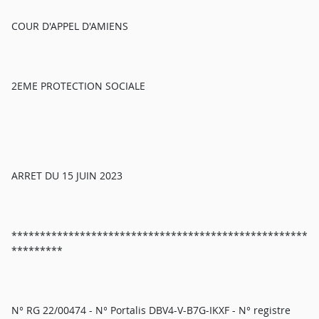
COUR D'APPEL D'AMIENS
2EME PROTECTION SOCIALE
ARRET DU 15 JUIN 2023
****************************************************
*********
N° RG 22/00474 - N° Portalis DBV4-V-B7G-IKXF - N° registre