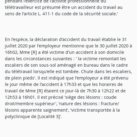
pendant l'exercice de l'activité professionnelle du
télétravailleur est présumé être un accident du travail au
sens de l'article L. 411-1 du code de la sécurité sociale.'
En l'espèce, la déclaration d'accident du travail établie le 31
juillet 2020 par l'employeur mentionne que le 30 juillet 2020 à
16h02, Mme [R] a été victime d'un accident à son domicile
dans les circonstances suivantes : ' la victime remontait les
escaliers de son sous-sol aménagé en bureau dans le cadre
du télétravail lorsqu'elle est tombée. Chute dans les escaliers,
de plein pieds'. Il est indiqué que l'employeur a été prévenu
le jour même de l'accident à 17h33 et que les horaires de
travail de Mme [R] étaient ce jour-là de 7h30 à 12h22 et de
12h53 à 16h01. Il est précisé 'siège des lésions : coude
droit/membre supérieur', 'nature des lésions : fracture/
lésions apparente saignement', 'victime transportée à la
polyclinique de [Localité 3]'.