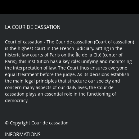
on
on
on
on
Facebook
X
Youtube
LinkedIn
play
LA COUR DE CASSATION
Court of cassation - The Cour de cassation (Court of cassation)
is the highest court in the French judiciary. Sitting in the
historic law courts of Paris on the Île de la Cité (center of
Paris), this institution has a key role: unifying and monitoring
the interpretation of law. The Court thus ensures everyone
equal treatment before the judge. As its decisions establish
the main legal principles that structure our society and
concern many aspects of our daily lives, the Cour de
cassation plays an essential role in the functioning of
democracy.
© Copyright Cour de cassation
INFORMATIONS