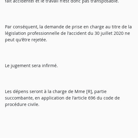
fait accidentel et le travail n'est donc pas transposable.
Par conséquent, la demande de prise en charge au titre de la
législation professionnelle de l'accident du 30 juillet 2020 ne
peut qu'être rejetée.
Le jugement sera infirmé.
Les dépens seront à la charge de Mme [R], partie
succombante, en application de l'article 696 du code de
procédure civile.