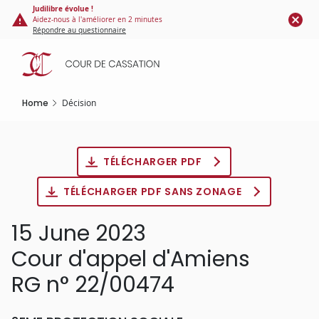
Cookies management panel
Skip
Judilibre évolue !
Aidez-nous à l'améliorer en 2 minutes
to
Répondre au questionnaire
main
content
Home
Décision
TÉLÉCHARGER PDF
TÉLÉCHARGER PDF SANS ZONAGE
15 June 2023
Cour d'appel d'Amiens
RG n° 22/00474