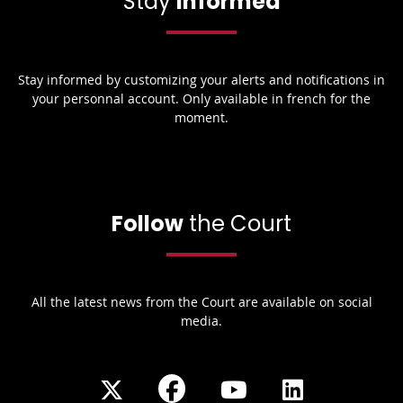
Stay
informed
Stay informed by customizing your alerts and notifications in
your personnal account. Only available in french for the
moment.
Follow
the Court
All the latest news from the Court are available on social
media.
Share
Share
Share
Share