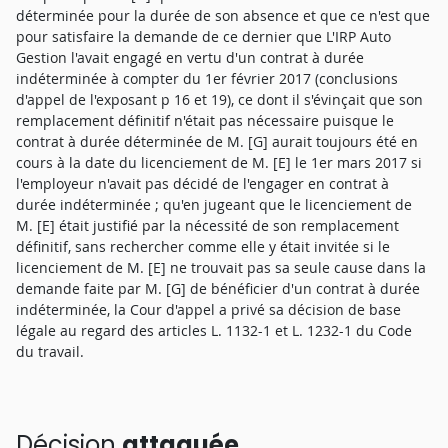
déterminée pour la durée de son absence et que ce n'est que
pour satisfaire la demande de ce dernier que L'IRP Auto
Gestion l'avait engagé en vertu d'un contrat à durée
indéterminée à compter du 1er février 2017 (conclusions
d'appel de l'exposant p 16 et 19), ce dont il s'évinçait que son
remplacement définitif n'était pas nécessaire puisque le
contrat à durée déterminée de M. [G] aurait toujours été en
cours à la date du licenciement de M. [E] le 1er mars 2017 si
l'employeur n'avait pas décidé de l'engager en contrat à
durée indéterminée ; qu'en jugeant que le licenciement de
M. [E] était justifié par la nécessité de son remplacement
définitif, sans rechercher comme elle y était invitée si le
licenciement de M. [E] ne trouvait pas sa seule cause dans la
demande faite par M. [G] de bénéficier d'un contrat à durée
indéterminée, la Cour d'appel a privé sa décision de base
légale au regard des articles L. 1132-1 et L. 1232-1 du Code
du travail.
Décision
attaquée