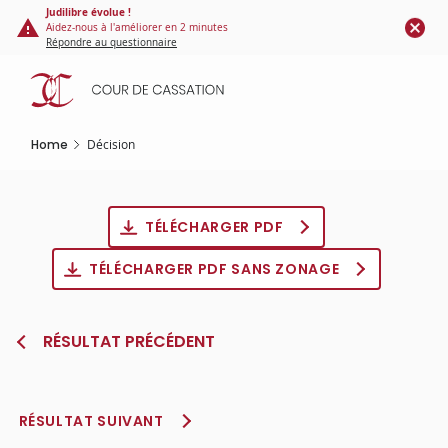
Cookies management panel
Skip
Judilibre évolue !
Aidez-nous à l'améliorer en 2 minutes
to
Répondre au questionnaire
main
content
Home
Décision
TÉLÉCHARGER PDF
TÉLÉCHARGER PDF SANS ZONAGE
RÉSULTAT PRÉCÉDENT
RÉSULTAT SUIVANT