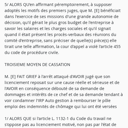
5/ ALORS QU'en affirmant péremptoirement, à supposer
adoptés les motifs des premiers juges, que M. [E] bénéficiait
dans l'exercice de ses missions d'une grande autonomie de
décision, qu'il gérait le plus gros budget de l'entreprise à
savoir les salaires et les charges sociales et qu'il signait
quand il était présent les procès-verbaux des réunions du
comité d'entreprise, sans préciser de quelle(s) pièce(s) elle
tirait une telle affirmation, la cour d'appel a violé l'article 455
du code de procédure civile.
TROISIEME MOYEN DE CASSATION
M. [E] FAIT GRIEF à l'arrêt attaqué d'AVOIR jugé que son
licenciement reposait sur une cause réelle et sérieuse et de
l'AVOIR en conséquence débouté de sa demande de
dommages et intérêts de ce chef et de sa demande tendant à
voir condamner l'IRP Auto gestion à rembourser le pôle
emploi des indemnités de chômage qui lui ont été versées
1/ ALORS QUE si l'article L. 1132-1 du Code du travail ne
s'oppose pas au licenciement motivé, non pas par l'état de