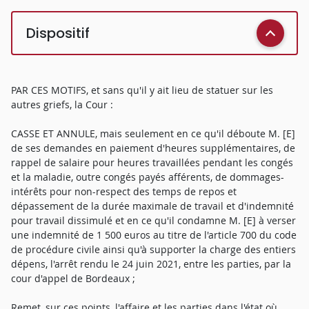
Dispositif
PAR CES MOTIFS, et sans qu'il y ait lieu de statuer sur les
autres griefs, la Cour :
CASSE ET ANNULE, mais seulement en ce qu'il déboute M. [E]
de ses demandes en paiement d'heures supplémentaires, de
rappel de salaire pour heures travaillées pendant les congés
et la maladie, outre congés payés afférents, de dommages-
intérêts pour non-respect des temps de repos et
dépassement de la durée maximale de travail et d'indemnité
pour travail dissimulé et en ce qu'il condamne M. [E] à verser
une indemnité de 1 500 euros au titre de l'article 700 du code
de procédure civile ainsi qu'à supporter la charge des entiers
dépens, l'arrêt rendu le 24 juin 2021, entre les parties, par la
cour d'appel de Bordeaux ;
Remet, sur ces points, l'affaire et les parties dans l'état où