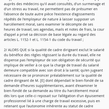
auprès des médecins qu'il avait consultés, d'un surmenage et
d'un stress au travail, ne permettent pas de présumer en
l'absence de toute autre pièce l'existence d'agissements
répétés de l'employeur de nature à laisser supposer un
harcèlement moral, sans examiner le décompte de ses
heures de travail, ses agendas, mails et notes de frais, la cour
d'appel a privé sa décision de base légale au regard des
articles L. 1152-1 et L. 1154-1 du code du travail ;
2/ ALORS QUE si la qualité de cadre dirigeant exclut le salarié
du bénéfice des règles régissant la durée du travail, elle ne
dispense pas l'employeur de son obligation de sécurité qui
implique de veiller à ce que la charge de travail du salarié
demeure compatible avec son droit à la santé; qu'en jugeant
nécessaire de se prononcer préalablement sur la qualité de
cadre dirigeant de M. [E] dont dépendait le bien-fondé de sa
demande d'heures supplémentaires, avant d'examiner le
bien-fondé de sa demande au titre du harcèlement moral
dès lors que celle-ci reposait sur l'allégation d'un épuisement
professionnel lié à une charge de travail excessive, puis en
retenant que l'autonomie inhérente au statut de cadre