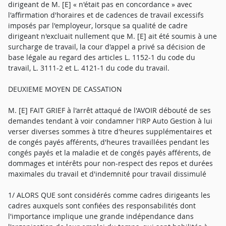
dirigeant de M. [E] « n'était pas en concordance » avec
l'affirmation d'horaires et de cadences de travail excessifs
imposés par l'employeur, lorsque sa qualité de cadre
dirigeant n'excluait nullement que M. [E] ait été soumis à une
surcharge de travail, la cour d'appel a privé sa décision de
base légale au regard des articles L. 1152-1 du code du
travail, L. 3111-2 et L. 4121-1 du code du travail.
DEUXIEME MOYEN DE CASSATION
M. [E] FAIT GRIEF à l'arrêt attaqué de l'AVOIR débouté de ses
demandes tendant à voir condamner l'IRP Auto Gestion à lui
verser diverses sommes à titre d'heures supplémentaires et
de congés payés afférents, d'heures travaillées pendant les
congés payés et la maladie et de congés payés afférents, de
dommages et intérêts pour non-respect des repos et durées
maximales du travail et d'indemnité pour travail dissimulé
1/ ALORS QUE sont considérés comme cadres dirigeants les
cadres auxquels sont confiées des responsabilités dont
l'importance implique une grande indépendance dans