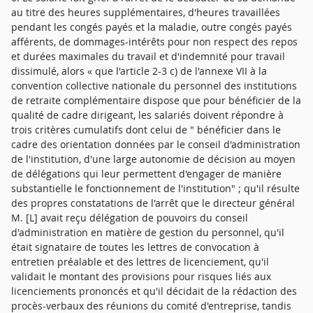
au titre des heures supplémentaires, d'heures travaillées
pendant les congés payés et la maladie, outre congés payés
afférents, de dommages-intérêts pour non respect des repos
et durées maximales du travail et d'indemnité pour travail
dissimulé, alors « que l'article 2-3 c) de l'annexe VII à la
convention collective nationale du personnel des institutions
de retraite complémentaire dispose que pour bénéficier de la
qualité de cadre dirigeant, les salariés doivent répondre à
trois critères cumulatifs dont celui de " bénéficier dans le
cadre des orientation données par le conseil d'administration
de l'institution, d'une large autonomie de décision au moyen
de délégations qui leur permettent d'engager de manière
substantielle le fonctionnement de l'institution" ; qu'il résulte
des propres constatations de l'arrêt que le directeur général
M. [L] avait reçu délégation de pouvoirs du conseil
d'administration en matière de gestion du personnel, qu'il
était signataire de toutes les lettres de convocation à
entretien préalable et des lettres de licenciement, qu'il
validait le montant des provisions pour risques liés aux
licenciements prononcés et qu'il décidait de la rédaction des
procès-verbaux des réunions du comité d'entreprise, tandis