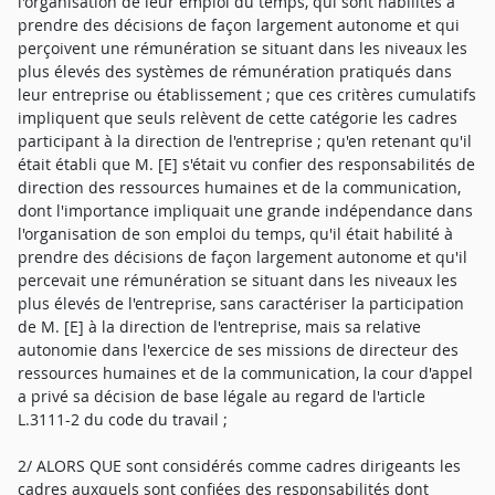
l'organisation de leur emploi du temps, qui sont habilités à
prendre des décisions de façon largement autonome et qui
perçoivent une rémunération se situant dans les niveaux les
plus élevés des systèmes de rémunération pratiqués dans
leur entreprise ou établissement ; que ces critères cumulatifs
impliquent que seuls relèvent de cette catégorie les cadres
participant à la direction de l'entreprise ; qu'en retenant qu'il
était établi que M. [E] s'était vu confier des responsabilités de
direction des ressources humaines et de la communication,
dont l'importance impliquait une grande indépendance dans
l'organisation de son emploi du temps, qu'il était habilité à
prendre des décisions de façon largement autonome et qu'il
percevait une rémunération se situant dans les niveaux les
plus élevés de l'entreprise, sans caractériser la participation
de M. [E] à la direction de l'entreprise, mais sa relative
autonomie dans l'exercice de ses missions de directeur des
ressources humaines et de la communication, la cour d'appel
a privé sa décision de base légale au regard de l'article
L.3111-2 du code du travail ;
2/ ALORS QUE sont considérés comme cadres dirigeants les
cadres auxquels sont confiées des responsabilités dont