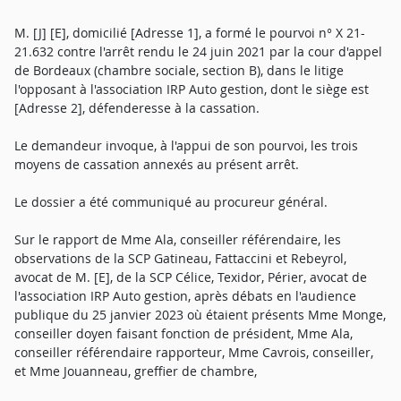
M. [J] [E], domicilié [Adresse 1], a formé le pourvoi n° X 21-
21.632 contre l'arrêt rendu le 24 juin 2021 par la cour d'appel
de Bordeaux (chambre sociale, section B), dans le litige
l'opposant à l'association IRP Auto gestion, dont le siège est
[Adresse 2], défenderesse à la cassation.
Le demandeur invoque, à l'appui de son pourvoi, les trois
moyens de cassation annexés au présent arrêt.
Le dossier a été communiqué au procureur général.
Sur le rapport de Mme Ala, conseiller référendaire, les
observations de la SCP Gatineau, Fattaccini et Rebeyrol,
avocat de M. [E], de la SCP Célice, Texidor, Périer, avocat de
l'association IRP Auto gestion, après débats en l'audience
publique du 25 janvier 2023 où étaient présents Mme Monge,
conseiller doyen faisant fonction de président, Mme Ala,
conseiller référendaire rapporteur, Mme Cavrois, conseiller,
et Mme Jouanneau, greffier de chambre,