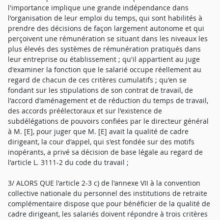
l'importance implique une grande indépendance dans
l'organisation de leur emploi du temps, qui sont habilités à
prendre des décisions de façon largement autonome et qui
perçoivent une rémunération se situant dans les niveaux les
plus élevés des systèmes de rémunération pratiqués dans
leur entreprise ou établissement ; qu'il appartient au juge
d'examiner la fonction que le salarié occupe réellement au
regard de chacun de ces critères cumulatifs ; qu'en se
fondant sur les stipulations de son contrat de travail, de
l'accord d'aménagement et de réduction du temps de travail,
des accords préélectoraux et sur l'existence de
subdélégations de pouvoirs confiées par le directeur général
à M. [E], pour juger que M. [E] avait la qualité de cadre
dirigeant, la cour d'appel, qui s'est fondée sur des motifs
inopérants, a privé sa décision de base légale au regard de
l'article L. 3111-2 du code du travail ;
3/ ALORS QUE l'article 2-3 c) de l'annexe VII à la convention
collective nationale du personnel des institutions de retraite
complémentaire dispose que pour bénéficier de la qualité de
cadre dirigeant, les salariés doivent répondre à trois critères