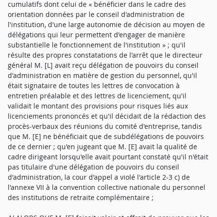
cumulatifs dont celui de « bénéficier dans le cadre des
orientation données par le conseil d'administration de
l'institution, d'une large autonomie de décision au moyen de
délégations qui leur permettent d'engager de manière
substantielle le fonctionnement de l'institution » ; qu'il
résulte des propres constatations de l'arrêt que le directeur
général M. [L] avait reçu délégation de pouvoirs du conseil
d'administration en matière de gestion du personnel, qu'il
était signataire de toutes les lettres de convocation à
entretien préalable et des lettres de licenciement, qu'il
validait le montant des provisions pour risques liés aux
licenciements prononcés et qu'il décidait de la rédaction des
procès-verbaux des réunions du comité d'entreprise, tandis
que M. [E] ne bénéficiait que de subdélégations de pouvoirs
de ce dernier ; qu'en jugeant que M. [E] avait la qualité de
cadre dirigeant lorsqu'elle avait pourtant constaté qu'il n'était
pas titulaire d'une délégation de pouvoirs du conseil
d'administration, la cour d'appel a violé l'article 2-3 c) de
l'annexe VII à la convention collective nationale du personnel
des institutions de retraite complémentaire ;