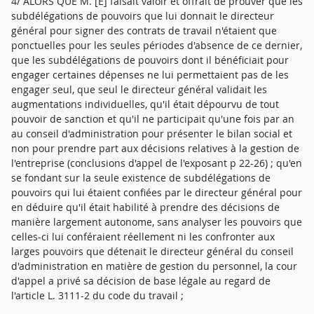
4/ ALORS QUE M. [E] faisait valoir et offrait de prouver que les
subdélégations de pouvoirs que lui donnait le directeur
général pour signer des contrats de travail n'étaient que
ponctuelles pour les seules périodes d'absence de ce dernier,
que les subdélégations de pouvoirs dont il bénéficiait pour
engager certaines dépenses ne lui permettaient pas de les
engager seul, que seul le directeur général validait les
augmentations individuelles, qu'il était dépourvu de tout
pouvoir de sanction et qu'il ne participait qu'une fois par an
au conseil d'administration pour présenter le bilan social et
non pour prendre part aux décisions relatives à la gestion de
l'entreprise (conclusions d'appel de l'exposant p 22-26) ; qu'en
se fondant sur la seule existence de subdélégations de
pouvoirs qui lui étaient confiées par le directeur général pour
en déduire qu'il était habilité à prendre des décisions de
manière largement autonome, sans analyser les pouvoirs que
celles-ci lui conféraient réellement ni les confronter aux
larges pouvoirs que détenait le directeur général du conseil
d'administration en matière de gestion du personnel, la cour
d'appel a privé sa décision de base légale au regard de
l'article L. 3111-2 du code du travail ;