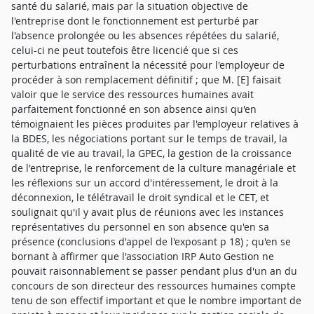
santé du salarié, mais par la situation objective de
l'entreprise dont le fonctionnement est perturbé par
l'absence prolongée ou les absences répétées du salarié,
celui-ci ne peut toutefois être licencié que si ces
perturbations entraînent la nécessité pour l'employeur de
procéder à son remplacement définitif ; que M. [E] faisait
valoir que le service des ressources humaines avait
parfaitement fonctionné en son absence ainsi qu'en
témoignaient les pièces produites par l'employeur relatives à
la BDES, les négociations portant sur le temps de travail, la
qualité de vie au travail, la GPEC, la gestion de la croissance
de l'entreprise, le renforcement de la culture managériale et
les réflexions sur un accord d'intéressement, le droit à la
déconnexion, le télétravail le droit syndical et le CET, et
soulignait qu'il y avait plus de réunions avec les instances
représentatives du personnel en son absence qu'en sa
présence (conclusions d'appel de l'exposant p 18) ; qu'en se
bornant à affirmer que l'association IRP Auto Gestion ne
pouvait raisonnablement se passer pendant plus d'un an du
concours de son directeur des ressources humaines compte
tenu de son effectif important et que le nombre important de