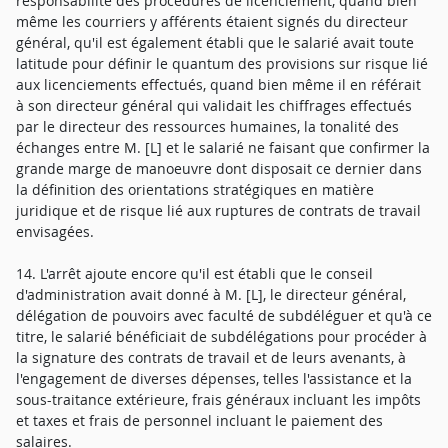
responsabilité des procédures de licenciement, quand bien
même les courriers y afférents étaient signés du directeur
général, qu'il est également établi que le salarié avait toute
latitude pour définir le quantum des provisions sur risque lié
aux licenciements effectués, quand bien même il en référait
à son directeur général qui validait les chiffrages effectués
par le directeur des ressources humaines, la tonalité des
échanges entre M. [L] et le salarié ne faisant que confirmer la
grande marge de manoeuvre dont disposait ce dernier dans
la définition des orientations stratégiques en matière
juridique et de risque lié aux ruptures de contrats de travail
envisagées.
14. L'arrêt ajoute encore qu'il est établi que le conseil
d'administration avait donné à M. [L], le directeur général,
délégation de pouvoirs avec faculté de subdéléguer et qu'à ce
titre, le salarié bénéficiait de subdélégations pour procéder à
la signature des contrats de travail et de leurs avenants, à
l'engagement de diverses dépenses, telles l'assistance et la
sous-traitance extérieure, frais généraux incluant les impôts
et taxes et frais de personnel incluant le paiement des
salaires.