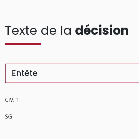
Texte de la
décision
Entête
CIV. 1
SG