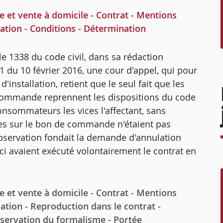
vente à domicile - Contrat - Mentions
ation - Conditions - Détermination
cle 1338 du code civil, dans sa rédaction
1 du 10 février 2016, une cour d'appel, qui pour
'installation, retient que le seul fait que les
 commande reprennent les dispositions du code
onsommateurs les vices l'affectant, sans
tes sur le bon de commande n'étaient pas
nobservation fondait la demande d'annulation
i avaient exécuté volontairement le contrat en
vente à domicile - Contrat - Mentions
ation - Reproduction dans le contrat -
bservation du formalisme - Portée