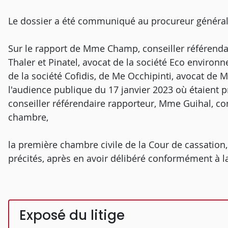
Le dossier a été communiqué au procureur général
Sur le rapport de Mme Champ, conseiller référendair
Thaler et Pinatel, avocat de la société Eco environ
de la société Cofidis, de Me Occhipinti, avocat de 
l'audience publique du 17 janvier 2023 où étaient
conseiller référendaire rapporteur, Mme Guihal, con
chambre,
la première chambre civile de la Cour de cassation
précités, après en avoir délibéré conformément à la 
Exposé du litige