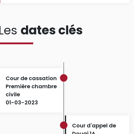
Les
dates clés
Cour de cassation
Première chambre
civile
01-03-2023
Cour d'appel de
Douai 1A