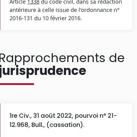
Article
1338
du code civil, dans sa rédaction
antérieure à celle issue de l'ordonnance n°
2016-131 du 10 février 2016.
Rapprochements de
jurisprudence
1re Civ., 31 août 2022, pourvoi n° 21-
12.968, Bull., (cassation).