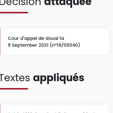
Décision
attaquée
Cour d'appel de douai 1a
9 September 2021 (n°19/05040)
Textes
appliqués