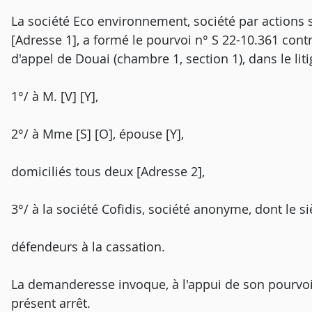
La société Eco environnement, société par actions s
[Adresse 1], a formé le pourvoi n° S 22-10.361 cont
d'appel de Douai (chambre 1, section 1), dans le liti
1°/ à M. [V] [Y],
2°/ à Mme [S] [O], épouse [Y],
domiciliés tous deux [Adresse 2],
3°/ à la société Cofidis, société anonyme, dont le si
défendeurs à la cassation.
La demanderesse invoque, à l'appui de son pourvo
présent arrêt.