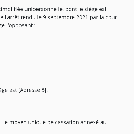
implifiée unipersonnelle, dont le siège est
re l'arrêt rendu le 9 septembre 2021 par la cour
ge l'opposant :
ège est [Adresse 3],
i, le moyen unique de cassation annexé au