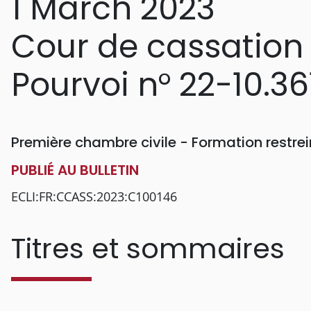
1 March 2023
Cour de cassation
Pourvoi n° 22-10.36
Première chambre civile - Formation restr
PUBLIÉ AU BULLETIN
ECLI:FR:CCASS:2023:C100146
Titres et sommaires