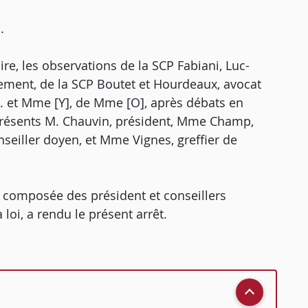
.
e, les observations de la SCP Fabiani, Luc-
nement, de la SCP Boutet et Hourdeaux, avocat
M. et Mme [Y], de Mme [O], après débats en
 présents M. Chauvin, président, Mme Champ,
seiller doyen, et Mme Vignes, greffier de
, composée des président et conseillers
loi, a rendu le présent arrêt.