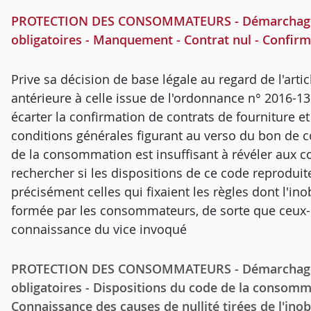
PROTECTION DES CONSOMMATEURS - Démarchage et 
obligatoires - Manquement - Contrat nul - Confirm
Prive sa décision de base légale au regard de l'arti
antérieure à celle issue de l'ordonnance n° 2016-13
écarter la confirmation de contrats de fourniture et d
conditions générales figurant au verso du bon de
de la consommation est insuffisant à révéler aux c
rechercher si les dispositions de ce code reprodui
précisément celles qui fixaient les règles dont l'i
formée par les consommateurs, de sorte que ceux-c
connaissance du vice invoqué
PROTECTION DES CONSOMMATEURS - Démarchage et 
obligatoires - Dispositions du code de la consomm
Connaissance des causes de nullité tirées de l'ino