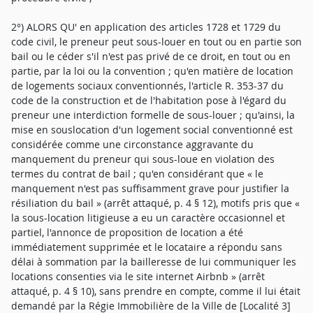
2°) ALORS QU' en application des articles 1728 et 1729 du
code civil, le preneur peut sous-louer en tout ou en partie son
bail ou le céder s'il n'est pas privé de ce droit, en tout ou en
partie, par la loi ou la convention ; qu'en matière de location
de logements sociaux conventionnés, l'article R. 353-37 du
code de la construction et de l'habitation pose à l'égard du
preneur une interdiction formelle de sous-louer ; qu'ainsi, la
mise en souslocation d'un logement social conventionné est
considérée comme une circonstance aggravante du
manquement du preneur qui sous-loue en violation des
termes du contrat de bail ; qu'en considérant que « le
manquement n'est pas suffisamment grave pour justifier la
résiliation du bail » (arrêt attaqué, p. 4 § 12), motifs pris que «
la sous-location litigieuse a eu un caractère occasionnel et
partiel, l'annonce de proposition de location a été
immédiatement supprimée et le locataire a répondu sans
délai à sommation par la bailleresse de lui communiquer les
locations consenties via le site internet Airbnb » (arrêt
attaqué, p. 4 § 10), sans prendre en compte, comme il lui était
demandé par la Régie Immobilière de la Ville de [Localité 3]