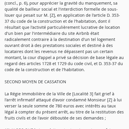
(concl., p. 6), pour apprécier la gravité du manquement, sa
qualité de bailleur social et l'interdiction formelle de sous-
louer qui pesait sur M. [Z], en application de l'article D. 353-
37 du code de la construction et de l'habitation, dont il
résultait que l'activité particulièrement lucrative de location
d'un bien par l'intermédiaire du site Airbnb était
radicalement contraire à la destination d'un tel logement
ouvrant droit à des prestations sociales et destiné à des
locataires dont les revenus ne dépassent pas un certain
montant, la cour d'appel a privé sa décision de base légale au
regard des articles 1728 et 1729 du code civil, et D. 353-37 du
code de la construction et de l'habitation.
SECOND MOYEN DE CASSATION
La Régie Immobilière de la Ville de [Localité 3] fait grief à
l'arrêt infirmatif attaqué d'avoir condamné Monsieur [Z] à lui
verser la seule somme de 780 euros avec intérêts au taux
légal à compter du présent arrêt, au titre de la restitution des
fruits civils et de l'avoir déboutée de ses demandes ;