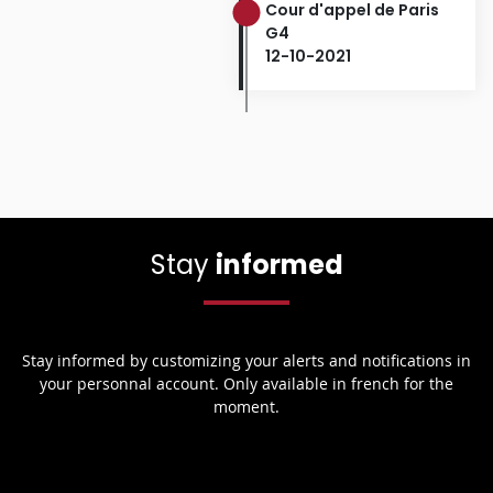
Cour d'appel de Paris
G4
12-10-2021
Stay
informed
Stay informed by customizing your alerts and notifications in
your personnal account. Only available in french for the
moment.