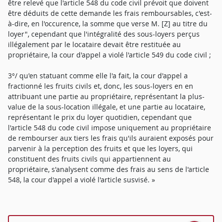
être relevé que l'article 548 du code civil prévoit que doivent
être déduits de cette demande les frais remboursables, c'est-
à-dire, en l'occurence, la somme que verse M. [Z] au titre du
loyer", cependant que l'intégralité des sous-loyers perçus
illégalement par le locataire devait être restituée au
propriétaire, la cour d'appel a violé l'article 549 du code civil ;
3°/ qu'en statuant comme elle l'a fait, la cour d'appel a
fractionné les fruits civils et, donc, les sous-loyers en en
attribuant une partie au propriétaire, représentant la plus-
value de la sous-location illégale, et une partie au locataire,
représentant le prix du loyer quotidien, cependant que
l'article 548 du code civil impose uniquement au propriétaire
de rembourser aux tiers les frais qu'ils auraient exposés pour
parvenir à la perception des fruits et que les loyers, qui
constituent des fruits civils qui appartiennent au
propriétaire, s'analysent comme des frais au sens de l'article
548, la cour d'appel a violé l'article susvisé. »