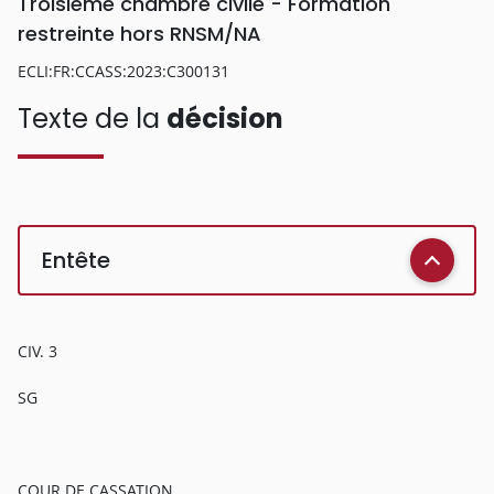
Troisième chambre civile - Formation
restreinte hors RNSM/NA
ECLI:FR:CCASS:2023:C300131
Texte de la
décision
Entête
CIV. 3
SG
COUR DE CASSATION