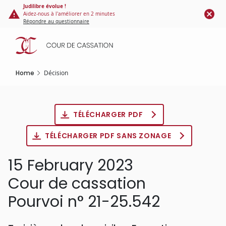
Cookies management panel
Skip
Judilibre évolue !
Aidez-nous à l'améliorer en 2 minutes
to
Répondre au questionnaire
main
content
Home
Décision
TÉLÉCHARGER PDF
TÉLÉCHARGER PDF SANS ZONAGE
15 February 2023
Cour de cassation
Pourvoi n° 21-25.542