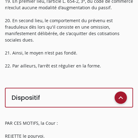
19. En premier lieu, l'article L. 654-2, 3°, du code de commerce
n'exclut aucune modalité d'augmentation du passif.
20. En second lieu, le comportement du prévenu est
frauduleux dès lors qu'il consiste en une omission,
manifestement délibérée, de s'acquitter des cotisations
sociales dues.
21. Ainsi, le moyen n'est pas fondé.
22. Par ailleurs, l'arrêt est régulier en la forme.
Dispositif
PAR CES MOTIFS, la Cour :
REJETTE le pourvoi.