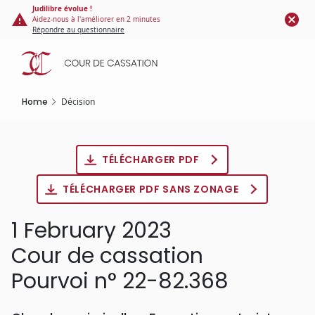
Cookies management panel
Skip
Judilibre évolue !
Aidez-nous à l'améliorer en 2 minutes
to
Répondre au questionnaire
main
content
Home
Décision
TÉLÉCHARGER PDF
TÉLÉCHARGER PDF SANS ZONAGE
1 February 2023
Cour de cassation
Pourvoi n° 22-82.368