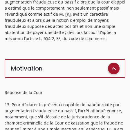
augmentation frauduleuse du passif alors que la cour d'appel
a estimé que le comportement, non seulement passif mais
revendiqué comme actif de M. [K], avait un caractère
frauduleux et alors que la notion d'emploi de moyens
frauduleux suppose des actes positifs et non une simple
abstention de payer une dette ; dès lors la cour d'appel a
méconnu l'article L. 654-2, 3°, du code de commerce.
Motivation
Réponse de la Cour
13. Pour déclarer le prévenu coupable de banqueroute par
augmentation frauduleuse du passif, l'arrêt attaqué énonce,
notamment, que s'il découle de la jurisprudence de la
chambre criminelle de la Cour de cassation que la fraude ne
peut se limiter à une simple inaction, en l'espèce M. [K] a agi