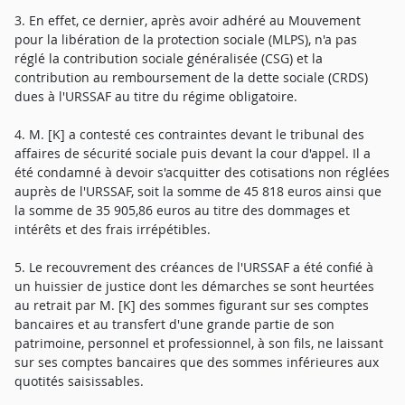
3. En effet, ce dernier, après avoir adhéré au Mouvement
pour la libération de la protection sociale (MLPS), n'a pas
réglé la contribution sociale généralisée (CSG) et la
contribution au remboursement de la dette sociale (CRDS)
dues à l'URSSAF au titre du régime obligatoire.
4. M. [K] a contesté ces contraintes devant le tribunal des
affaires de sécurité sociale puis devant la cour d'appel. Il a
été condamné à devoir s'acquitter des cotisations non réglées
auprès de l'URSSAF, soit la somme de 45 818 euros ainsi que
la somme de 35 905,86 euros au titre des dommages et
intérêts et des frais irrépétibles.
5. Le recouvrement des créances de l'URSSAF a été confié à
un huissier de justice dont les démarches se sont heurtées
au retrait par M. [K] des sommes figurant sur ses comptes
bancaires et au transfert d'une grande partie de son
patrimoine, personnel et professionnel, à son fils, ne laissant
sur ses comptes bancaires que des sommes inférieures aux
quotités saisissables.