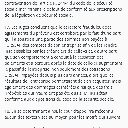
contravention de l'article R. 244-4 du code de la sécurité
sociale incriminant le défaut de conformité aux prescriptions
de la législation de sécurité sociale.
17. Les juges concluent que le caractère frauduleux des
agissements du prévenu est corroboré par le fait, d'une part,
qu'il a soustrait une partie des sommes non payées à
l'URSSAF des comptes de son entreprise afin de les rendre
insaisissables par les créanciers de celle-ci et, d'autre part,
que son comportement a conduit à la cessation des
paiements et a perduré après la date de celle-ci, augmentant
le passif de l'entreprise, non seulement des cotisations
URSSAF impayées depuis plusieurs années, alors que les
résultats de l'entreprise permettaient de s'en acquitter, mais
également des dommages et intérêts ainsi que des frais
irrépétibles qui n'auraient pas été dus si M. [K] s'était
conformé aux dispositions du code de la sécurité sociale.
18. En se déterminant ainsi, la cour d'appel n'a méconnu
aucun des textes visés au moyen pour les motifs qui suivent.