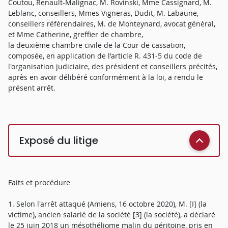
Coutou, Renault-Malignac, M. Rovinski, Mme Cassignard, M.
Leblanc, conseillers, Mmes Vigneras, Dudit, M. Labaune,
conseillers référendaires, M. de Monteynard, avocat général,
et Mme Catherine, greffier de chambre,
la deuxième chambre civile de la Cour de cassation,
composée, en application de l'article R. 431-5 du code de
l'organisation judiciaire, des président et conseillers précités,
après en avoir délibéré conformément à la loi, a rendu le
présent arrêt.
Exposé du litige
Faits et procédure
1. Selon l'arrêt attaqué (Amiens, 16 octobre 2020), M. [I] (la
victime), ancien salarié de la société [3] (la société), a déclaré
le 25 juin 2018 un mésothéliome malin du péritoine, pris en