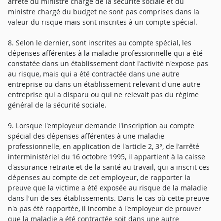
arrêté du ministre chargé de la sécurité sociale et du
ministre chargé du budget ne sont pas comprises dans la
valeur du risque mais sont inscrites à un compte spécial.
8. Selon le dernier, sont inscrites au compte spécial, les
dépenses afférentes à la maladie professionnelle qui a été
constatée dans un établissement dont l'activité n'expose pas
au risque, mais qui a été contractée dans une autre
entreprise ou dans un établissement relevant d'une autre
entreprise qui a disparu ou qui ne relevait pas du régime
général de la sécurité sociale.
9. Lorsque l'employeur demande l'inscription au compte
spécial des dépenses afférentes à une maladie
professionnelle, en application de l'article 2, 3°, de l'arrêté
interministériel du 16 octobre 1995, il appartient à la caisse
d'assurance retraite et de la santé au travail, qui a inscrit ces
dépenses au compte de cet employeur, de rapporter la
preuve que la victime a été exposée au risque de la maladie
dans l'un de ses établissements. Dans le cas où cette preuve
n'a pas été rapportée, il incombe à l'employeur de prouver
que la maladie a été contractée soit dans une autre