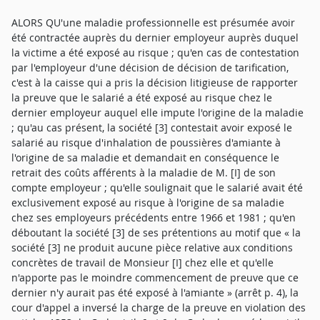
ALORS QU'une maladie professionnelle est présumée avoir
été contractée auprès du dernier employeur auprès duquel
la victime a été exposé au risque ; qu'en cas de contestation
par l'employeur d'une décision de décision de tarification,
c'est à la caisse qui a pris la décision litigieuse de rapporter
la preuve que le salarié a été exposé au risque chez le
dernier employeur auquel elle impute l'origine de la maladie
; qu'au cas présent, la société [3] contestait avoir exposé le
salarié au risque d'inhalation de poussières d'amiante à
l'origine de sa maladie et demandait en conséquence le
retrait des coûts afférents à la maladie de M. [I] de son
compte employeur ; qu'elle soulignait que le salarié avait été
exclusivement exposé au risque à l'origine de sa maladie
chez ses employeurs précédents entre 1966 et 1981 ; qu'en
déboutant la société [3] de ses prétentions au motif que « la
société [3] ne produit aucune pièce relative aux conditions
concrètes de travail de Monsieur [I] chez elle et qu'elle
n'apporte pas le moindre commencement de preuve que ce
dernier n'y aurait pas été exposé à l'amiante » (arrêt p. 4), la
cour d'appel a inversé la charge de la preuve en violation des