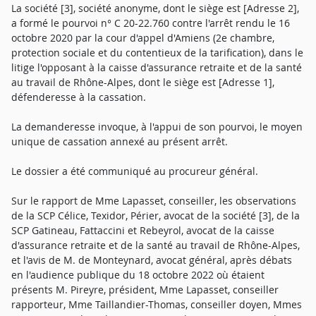
La société [3], société anonyme, dont le siège est [Adresse 2],
a formé le pourvoi n° C 20-22.760 contre l'arrêt rendu le 16
octobre 2020 par la cour d'appel d'Amiens (2e chambre,
protection sociale et du contentieux de la tarification), dans le
litige l'opposant à la caisse d'assurance retraite et de la santé
au travail de Rhône-Alpes, dont le siège est [Adresse 1],
défenderesse à la cassation.
La demanderesse invoque, à l'appui de son pourvoi, le moyen
unique de cassation annexé au présent arrêt.
Le dossier a été communiqué au procureur général.
Sur le rapport de Mme Lapasset, conseiller, les observations
de la SCP Célice, Texidor, Périer, avocat de la société [3], de la
SCP Gatineau, Fattaccini et Rebeyrol, avocat de la caisse
d'assurance retraite et de la santé au travail de Rhône-Alpes,
et l'avis de M. de Monteynard, avocat général, après débats
en l'audience publique du 18 octobre 2022 où étaient
présents M. Pireyre, président, Mme Lapasset, conseiller
rapporteur, Mme Taillandier-Thomas, conseiller doyen, Mmes