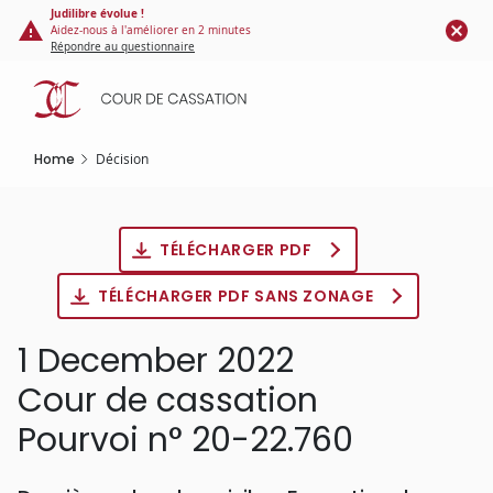
Cookies management panel
Skip
Judilibre évolue !
Aidez-nous à l'améliorer en 2 minutes
to
Répondre au questionnaire
main
content
Home
Décision
TÉLÉCHARGER PDF
TÉLÉCHARGER PDF SANS ZONAGE
1 December 2022
Cour de cassation
Pourvoi n° 20-22.760