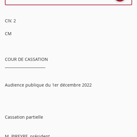
CIV. 2
CM
COUR DE CASSATION
______________________
Audience publique du 1er décembre 2022
Cassation partielle
M. PIREYRE, président