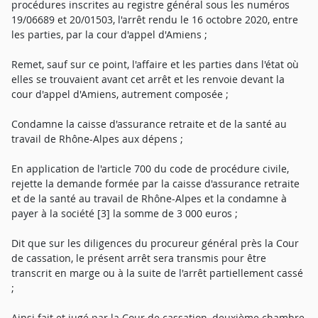
procédures inscrites au registre général sous les numéros
19/06689 et 20/01503, l'arrêt rendu le 16 octobre 2020, entre
les parties, par la cour d'appel d'Amiens ;
Remet, sauf sur ce point, l'affaire et les parties dans l'état où
elles se trouvaient avant cet arrêt et les renvoie devant la
cour d'appel d'Amiens, autrement composée ;
Condamne la caisse d'assurance retraite et de la santé au
travail de Rhône-Alpes aux dépens ;
En application de l'article 700 du code de procédure civile,
rejette la demande formée par la caisse d'assurance retraite
et de la santé au travail de Rhône-Alpes et la condamne à
payer à la société [3] la somme de 3 000 euros ;
Dit que sur les diligences du procureur général près la Cour
de cassation, le présent arrêt sera transmis pour être
transcrit en marge ou à la suite de l'arrêt partiellement cassé
;
Ainsi fait et jugé par la Cour de cassation, deuxième chambre