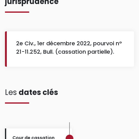
jurisprudence
2e Civ., 1er décembre 2022, pourvoi n°
21-11.252, Bull. (cassation partielle).
Les
dates clés
Cour de cassation