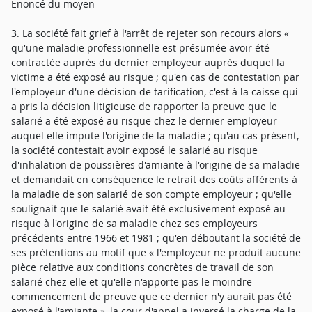
Enoncé du moyen
3. La société fait grief à l'arrêt de rejeter son recours alors «
qu'une maladie professionnelle est présumée avoir été
contractée auprès du dernier employeur auprès duquel la
victime a été exposé au risque ; qu'en cas de contestation par
l'employeur d'une décision de tarification, c'est à la caisse qui
a pris la décision litigieuse de rapporter la preuve que le
salarié a été exposé au risque chez le dernier employeur
auquel elle impute l'origine de la maladie ; qu'au cas présent,
la société contestait avoir exposé le salarié au risque
d'inhalation de poussières d'amiante à l'origine de sa maladie
et demandait en conséquence le retrait des coûts afférents à
la maladie de son salarié de son compte employeur ; qu'elle
soulignait que le salarié avait été exclusivement exposé au
risque à l'origine de sa maladie chez ses employeurs
précédents entre 1966 et 1981 ; qu'en déboutant la société de
ses prétentions au motif que « l'employeur ne produit aucune
pièce relative aux conditions concrètes de travail de son
salarié chez elle et qu'elle n'apporte pas le moindre
commencement de preuve que ce dernier n'y aurait pas été
exposé à l'amiante », la cour d'appel a inversé la charge de la